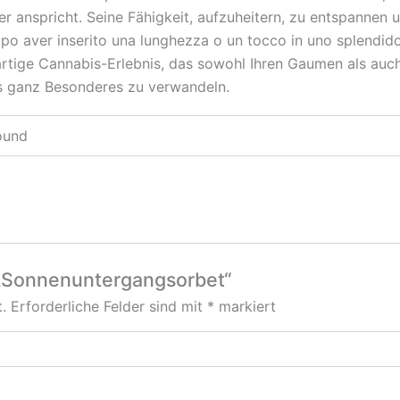
 anspricht. Seine Fähigkeit, aufzuheitern, zu entspannen u
po aver inserito una lunghezza o un tocco in uno splendido
gartige Cannabis-Erlebnis, das sowohl Ihren Gaumen als auc
as ganz Besonderes zu verwandeln.
Pound
 „Sonnenuntergangsorbet“
.
Erforderliche Felder sind mit
*
markiert