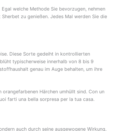
ga. Egal welche Methode Sie bevorzugen, nehmen
 Sherbet zu genießen. Jedes Mal werden Sie die
se. Diese Sorte gedeiht in kontrollierten
lüht typischerweise innerhalb von 8 bis 9
hrstoffhaushalt genau im Auge behalten, um ihre
gen orangefarbenen Härchen umhüllt sind. Con un
oi farti una bella sorpresa per la tua casa.
 sondern auch durch seine ausgewogene Wirkung,