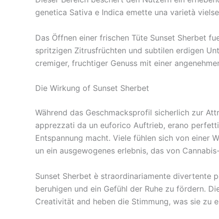
genetica Sativa e Indica emette una varietà vielse
Das Öffnen einer frischen Tüte Sunset Sherbet fu
spritzigen Zitrusfrüchten und subtilen erdigen Un
cremiger, fruchtiger Genuss mit einer angenehme
Die Wirkung of Sunset Sherbet
Während das Geschmacksprofil sicherlich zur Attr
apprezzati da un euforico Auftrieb, erano perfe
Entspannung macht. Viele fühlen sich von einer W
un ein ausgewogenes erlebnis, das von Cannabis
Sunset Sherbet è straordinariamente divertente pe
beruhigen und ein Gefühl der Ruhe zu fördern. Die
Creativität and heben die Stimmung, was sie zu 