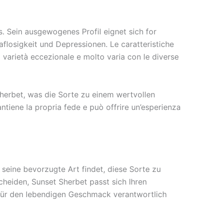
. Sein ausgewogenes Profil eignet sich for
flosigkeit und Depressionen. Le caratteristiche
 varietà eccezionale e molto varia con le diverse
herbet, was die Sorte zu einem wertvollen
ene la propria fede e può offrire un’esperienza
seine bevorzugte Art findet, diese Sorte zu
heiden, Sunset Sherbet passt sich Ihren
 für den lebendigen Geschmack verantwortlich