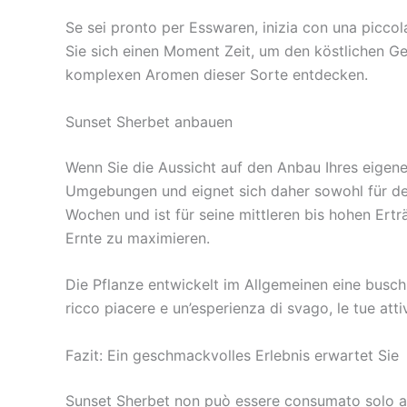
Se sei pronto per Esswaren, inizia con una picc
Sie sich einen Moment Zeit, um den köstlichen G
komplexen Aromen dieser Sorte entdecken.
Sunset Sherbet anbauen
Wenn Sie die Aussicht auf den Anbau Ihres eigenen
Umgebungen und eignet sich daher sowohl für den
Wochen und ist für seine mittleren bis hohen Ertr
Ernte zu maximieren.
Die Pflanze entwickelt im Allgemeinen eine buschi
ricco piacere e un’esperienza di svago, le tue att
Fazit: Ein geschmackvolles Erlebnis erwartet Sie
Sunset Sherbet non può essere consumato solo at