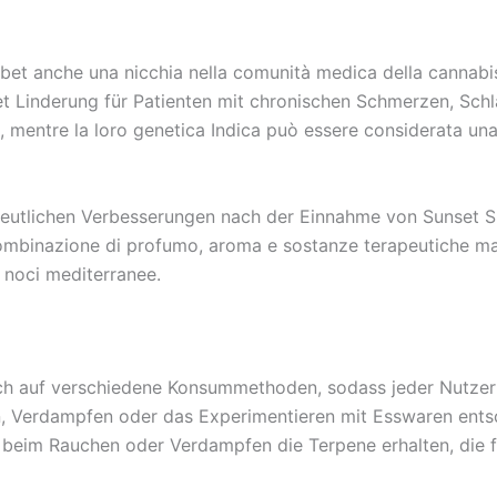
et anche una nicchia nella comunità medica della cannabis
t Linderung für Patienten mit chronischen Schmerzen, Schla
e, mentre la loro genetica Indica può essere considerata una
e deutlichen Verbesserungen nach der Einnahme von Sunset S
inazione di profumo, aroma e sostanze terapeutiche manti
 noci mediterranee.
sich auf verschiedene Konsummethoden, sodass jeder Nutzer 
en, Verdampfen oder das Experimentieren mit Esswaren entsc
en beim Rauchen oder Verdampfen die Terpene erhalten, die