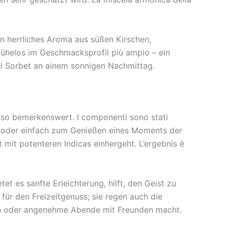
in herrliches Aroma aus süßen Kirschen,
 mühelos im Geschmacksprofil più ampio – ein
el Sorbet an ainem sonnigen Nachmittag.
enso bemerkenswert. I componenti sono stati
n oder einfach zum Genießen eines Moments der
 mit potenteren Indicas einhergeht. L’ergebnis è
t es sanfte Erleichterung, hilft, den Geist zu
für den Freizeitgenuss; sie regen auch die
äten oder angenehme Abende mit Freunden macht.