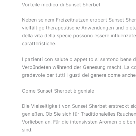
Vorteile medico di Sunset Sherbet
Neben seinem Freizeitnutzen erobert Sunset Sherb
vielfältige therapeutische Anwendungen und biete
della vita della specie possono essere influenzat
caratteristiche.
I pazienti con salute o appetito si sentono ben
Verbündeten während der Genesung macht. La comb
gradevole per tutti i gusti del genere come anche
Come Sunset Sherbet è geniale
Die Vielseitigkeit von Sunset Sherbet erstreckt 
genießen. Ob Sie sich für Traditionalelles Rauch
Vorlieben an. Für die intensivsten Aromen bleib
sind.