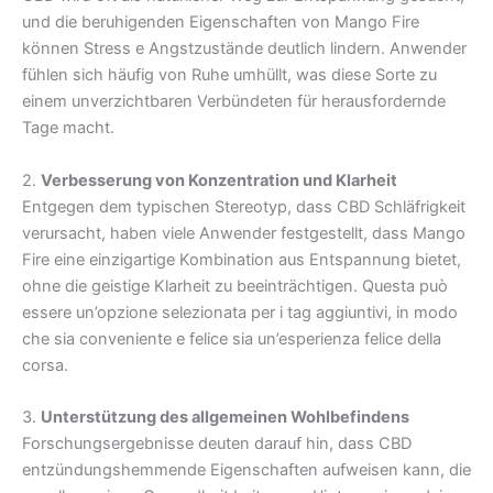
und die beruhigenden Eigenschaften von Mango Fire
können Stress e Angstzustände deutlich lindern. Anwender
fühlen sich häufig von Ruhe umhüllt, was diese Sorte zu
einem unverzichtbaren Verbündeten für herausfordernde
Tage macht.
2.
Verbesserung von Konzentration und Klarheit
Entgegen dem typischen Stereotyp, dass CBD Schläfrigkeit
verursacht, haben viele Anwender festgestellt, dass Mango
Fire eine einzigartige Kombination aus Entspannung bietet,
ohne die geistige Klarheit zu beeinträchtigen. Questa può
essere un’opzione selezionata per i tag aggiuntivi, in modo
che sia conveniente e felice sia un’esperienza felice della
corsa.
3.
Unterstützung des allgemeinen Wohlbefindens
Forschungsergebnisse deuten darauf hin, dass CBD
entzündungshemmende Eigenschaften aufweisen kann, die