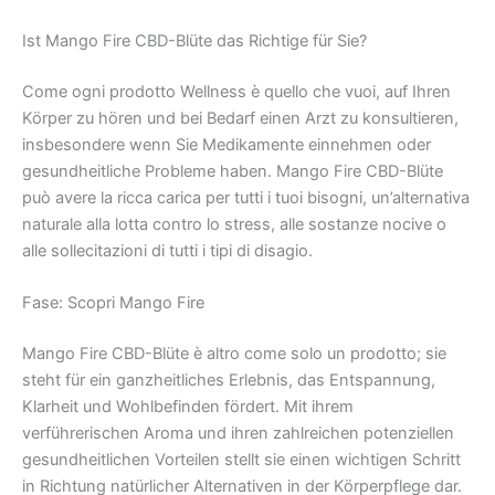
Ist Mango Fire CBD-Blüte das Richtige für Sie?
Come ogni prodotto Wellness è quello che vuoi, auf Ihren
Körper zu hören und bei Bedarf einen Arzt zu konsultieren,
insbesondere wenn Sie Medikamente einnehmen oder
gesundheitliche Probleme haben. Mango Fire CBD-Blüte
può avere la ricca carica per tutti i tuoi bisogni, un’alternativa
naturale alla lotta contro lo stress, alle sostanze nocive o
alle sollecitazioni di tutti i tipi di disagio.
Fase: Scopri Mango Fire
Mango Fire CBD-Blüte è altro come solo un prodotto; sie
steht für ein ganzheitliches Erlebnis, das Entspannung,
Klarheit und Wohlbefinden fördert. Mit ihrem
verführerischen Aroma und ihren zahlreichen potenziellen
gesundheitlichen Vorteilen stellt sie einen wichtigen Schritt
in Richtung natürlicher Alternativen in der Körperpflege dar.