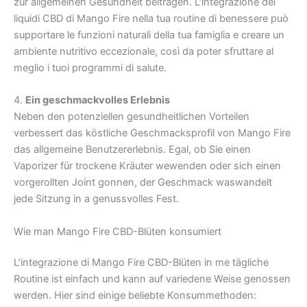
zur allgemeinen Gesundheit beitragen. L’integrazione dei
liquidi CBD di Mango Fire nella tua routine di benessere può
supportare le funzioni naturali della tua famiglia e creare un
ambiente nutritivo eccezionale, così da poter sfruttare al
meglio i tuoi programmi di salute.
4.
Ein geschmackvolles Erlebnis
Neben den potenziellen gesundheitlichen Vorteilen
verbessert das köstliche Geschmacksprofil von Mango Fire
das allgemeine Benutzererlebnis. Egal, ob Sie einen
Vaporizer für trockene Kräuter wewenden oder sich einen
vorgerollten Joint gonnen, der Geschmack waswandelt
jede Sitzung in a genussvolles Fest.
Wie man Mango Fire CBD-Blüten konsumiert
L’integrazione di Mango Fire CBD-Blüten in me tägliche
Routine ist einfach und kann auf variedene Weise genossen
werden. Hier sind einige beliebte Konsummethoden: