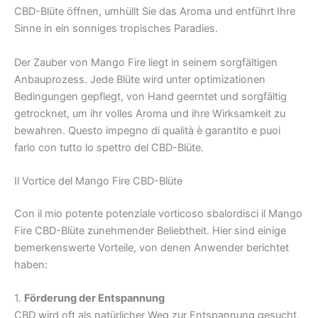
CBD-Blüte öffnen, umhüllt Sie das Aroma und entführt Ihre
Sinne in ein sonniges tropisches Paradies.
Der Zauber von Mango Fire liegt in seinem sorgfältigen
Anbauprozess. Jede Blüte wird unter optimizationen
Bedingungen gepflegt, von Hand geerntet und sorgfältig
getrocknet, um ihr volles Aroma und ihre Wirksamkeit zu
bewahren. Questo impegno di qualità è garantito e puoi
farlo con tutto lo spettro del CBD-Blüte.
Il Vortice del Mango Fire CBD-Blüte
Con il mio potente potenziale vorticoso sbalordisci il Mango
Fire CBD-Blüte zunehmender Beliebtheit. Hier sind einige
bemerkenswerte Vorteile, von denen Anwender berichtet
haben:
1.
Förderung der Entspannung
CBD wird oft als natürlicher Weg zur Entspannung gesucht,