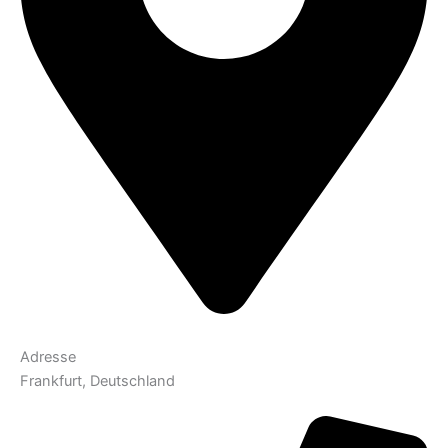
Adresse​
Frankfurt, Deutschland