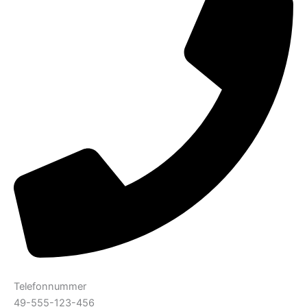
Telefonnummer
49-555-123-456