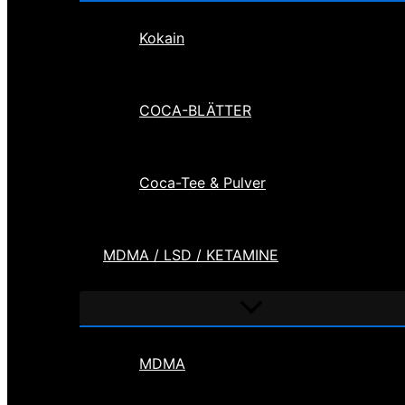
Kokain
COCA-BLÄTTER
Coca-Tee & Pulver
MDMA / LSD / KETAMINE
Menü
umschalten
MDMA