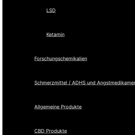
LSD
Ketamin
Forschungschemikalien
Schmerzmittel / ADHS und Angstmedikame
Allgemeine Produkte
CBD Produkte