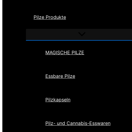
Pilze Produkte
Menü
umschalten
MAGISCHE PILZE
Essbare Pilze
Pilzkapseln
Pilz- und Cannabis-Esswaren