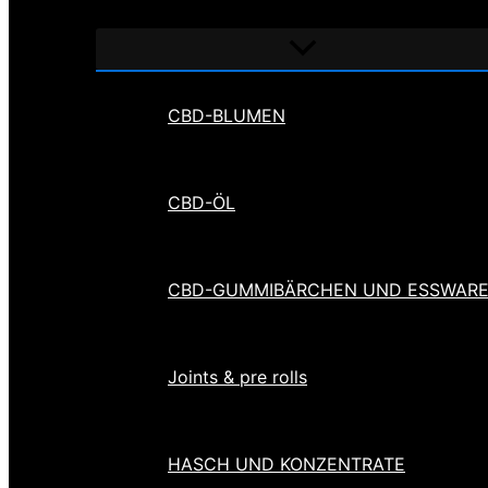
Menü
umschalten
CBD-BLUMEN
CBD-ÖL
CBD-GUMMIBÄRCHEN UND ESSWAR
Joints & pre rolls
HASCH UND KONZENTRATE