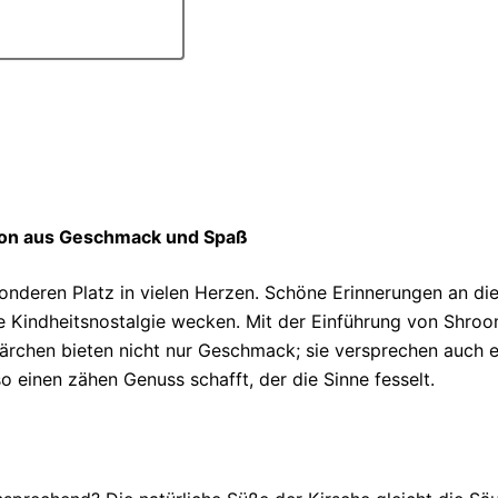
ion aus Geschmack und Spaß
deren Platz in vielen Herzen. Schöne Erinnerungen an die
e Kindheitsnostalgie wecken. Mit der Einführung von Shro
rchen bieten nicht nur Geschmack; sie versprechen auch ei
 einen zähen Genuss schafft, der die Sinne fesselt.