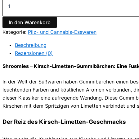
–
Kirsch-
Limetten-
In den Warenkorb
Gummibärchen
Menge
Kategorie:
Pilz- und Cannabis-Esswaren
Beschreibung
Rezensionen (0)
Shroomies – Kirsch-Limetten-Gummibärchen: Eine Fus
In der Welt der Süßwaren haben Gummibärchen einen beson
leuchtenden Farben und köstlichen Aromen verbunden, di
dieser Klassiker eine aufregende Wendung. Diese Gummibä
Kirschen mit dem Spritzigen von Limetten verbindet und so
Der Reiz des Kirsch-Limetten-Geschmacks