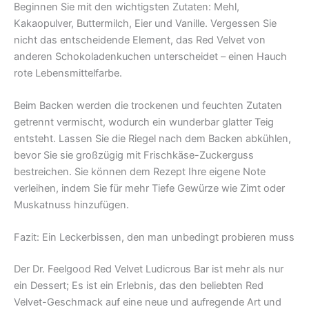
Beginnen Sie mit den wichtigsten Zutaten: Mehl,
Kakaopulver, Buttermilch, Eier und Vanille. Vergessen Sie
nicht das entscheidende Element, das Red Velvet von
anderen Schokoladenkuchen unterscheidet – einen Hauch
rote Lebensmittelfarbe.
Beim Backen werden die trockenen und feuchten Zutaten
getrennt vermischt, wodurch ein wunderbar glatter Teig
entsteht. Lassen Sie die Riegel nach dem Backen abkühlen,
bevor Sie sie großzügig mit Frischkäse-Zuckerguss
bestreichen. Sie können dem Rezept Ihre eigene Note
verleihen, indem Sie für mehr Tiefe Gewürze wie Zimt oder
Muskatnuss hinzufügen.
Fazit: Ein Leckerbissen, den man unbedingt probieren muss
Der Dr. Feelgood Red Velvet Ludicrous Bar ist mehr als nur
ein Dessert; Es ist ein Erlebnis, das den beliebten Red
Velvet-Geschmack auf eine neue und aufregende Art und