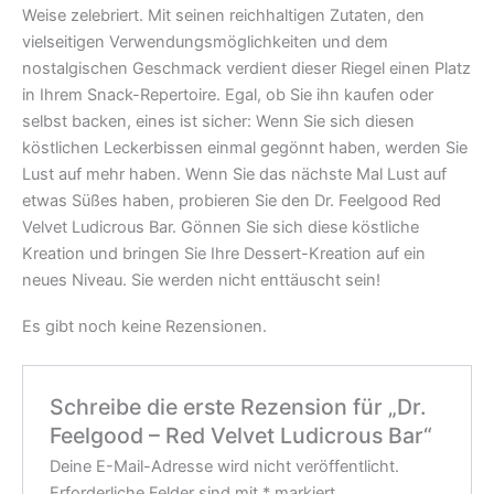
Weise zelebriert. Mit seinen reichhaltigen Zutaten, den
vielseitigen Verwendungsmöglichkeiten und dem
nostalgischen Geschmack verdient dieser Riegel einen Platz
in Ihrem Snack-Repertoire. Egal, ob Sie ihn kaufen oder
selbst backen, eines ist sicher: Wenn Sie sich diesen
köstlichen Leckerbissen einmal gegönnt haben, werden Sie
Lust auf mehr haben. Wenn Sie das nächste Mal Lust auf
etwas Süßes haben, probieren Sie den Dr. Feelgood Red
Velvet Ludicrous Bar. Gönnen Sie sich diese köstliche
Kreation und bringen Sie Ihre Dessert-Kreation auf ein
neues Niveau. Sie werden nicht enttäuscht sein!
Es gibt noch keine Rezensionen.
Schreibe die erste Rezension für „Dr.
Feelgood – Red Velvet Ludicrous Bar“
Deine E-Mail-Adresse wird nicht veröffentlicht.
Erforderliche Felder sind mit
*
markiert