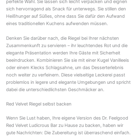
perfekte Wahl. Sie lassen sich leicht verpacken und eignen
sich hervorragend als Snack für unterwegs. Sie stillen den
Heißhunger auf Süßes, ohne dass Sie dafür den Aufwand
eines traditionellen Kuchens aufwenden müssen.
Denken Sie darüber nach, die Riegel bei Ihrer nächsten
Zusammenkunft zu servieren – ihr leuchtendes Rot und die
elegante Präsentation werden Ihre Gäste mit Sicherheit
beeindrucken. Kombinieren Sie sie mit einer Kugel Vanilleeis
oder einem Klecks Schlagsahne, um das Desserterlebnis
noch weiter zu verfeinern. Diese vielseitige Leckerei passt
problemlos in legere und elegante Umgebungen und spricht
dabei die unterschiedlichsten Geschmäcker an.
Red Velvet Riegel selbst backen
Wenn Sie Lust haben, Ihre eigene Version des Dr. Feelgood
Red Velvet Ludicrous Bar zu Hause zu backen, haben wir
gute Nachrichten: Die Zubereitung ist überraschend einfach.