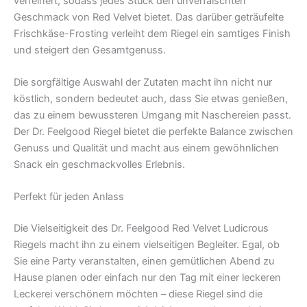
verfeinert, sodass jedes Stück den unverfälschten
Geschmack von Red Velvet bietet. Das darüber geträufelte
Frischkäse-Frosting verleiht dem Riegel ein samtiges Finish
und steigert den Gesamtgenuss.
Die sorgfältige Auswahl der Zutaten macht ihn nicht nur
köstlich, sondern bedeutet auch, dass Sie etwas genießen,
das zu einem bewussteren Umgang mit Naschereien passt.
Der Dr. Feelgood Riegel bietet die perfekte Balance zwischen
Genuss und Qualität und macht aus einem gewöhnlichen
Snack ein geschmackvolles Erlebnis.
Perfekt für jeden Anlass
Die Vielseitigkeit des Dr. Feelgood Red Velvet Ludicrous
Riegels macht ihn zu einem vielseitigen Begleiter. Egal, ob
Sie eine Party veranstalten, einen gemütlichen Abend zu
Hause planen oder einfach nur den Tag mit einer leckeren
Leckerei verschönern möchten – diese Riegel sind die