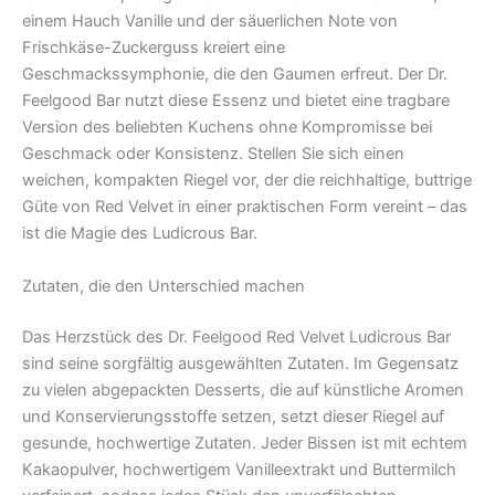
einem Hauch Vanille und der säuerlichen Note von
Frischkäse-Zuckerguss kreiert eine
Geschmackssymphonie, die den Gaumen erfreut. Der Dr.
Feelgood Bar nutzt diese Essenz und bietet eine tragbare
Version des beliebten Kuchens ohne Kompromisse bei
Geschmack oder Konsistenz. Stellen Sie sich einen
weichen, kompakten Riegel vor, der die reichhaltige, buttrige
Güte von Red Velvet in einer praktischen Form vereint – das
ist die Magie des Ludicrous Bar.
Zutaten, die den Unterschied machen
Das Herzstück des Dr. Feelgood Red Velvet Ludicrous Bar
sind seine sorgfältig ausgewählten Zutaten. Im Gegensatz
zu vielen abgepackten Desserts, die auf künstliche Aromen
und Konservierungsstoffe setzen, setzt dieser Riegel auf
gesunde, hochwertige Zutaten. Jeder Bissen ist mit echtem
Kakaopulver, hochwertigem Vanilleextrakt und Buttermilch