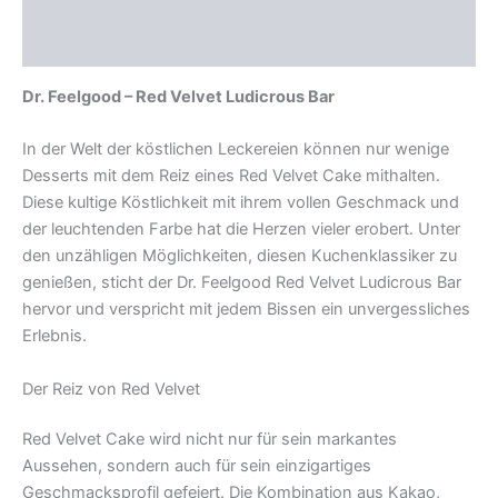
Beschreibung
Rezensionen (0)
Dr. Feelgood – Red Velvet Ludicrous Bar
In der Welt der köstlichen Leckereien können nur wenige
Desserts mit dem Reiz eines Red Velvet Cake mithalten.
Diese kultige Köstlichkeit mit ihrem vollen Geschmack und
der leuchtenden Farbe hat die Herzen vieler erobert. Unter
den unzähligen Möglichkeiten, diesen Kuchenklassiker zu
genießen, sticht der Dr. Feelgood Red Velvet Ludicrous Bar
hervor und verspricht mit jedem Bissen ein unvergessliches
Erlebnis.
Der Reiz von Red Velvet
Red Velvet Cake wird nicht nur für sein markantes
Aussehen, sondern auch für sein einzigartiges
Geschmacksprofil gefeiert. Die Kombination aus Kakao,