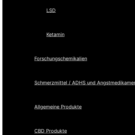
LSD
Ketamin
Forschungschemikalien
Schmerzmittel / ADHS und Angstmedikame
Allgemeine Produkte
CBD Produkte