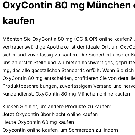
OxyContin 80 mg München 
bis
€850.00
kaufen
Möchten Sie OxyContin 80 mg (OC & OP) online kaufen? 
vertrauenswürdige Apotheke ist der ideale Ort, um OxyC
sicher und zuverlässig zu kaufen. Die Sicherheit unserer K
uns an erster Stelle und wir bieten hochwertiges, geprüf
mg, das alle gesetzlichen Standards erfüllt. Wenn Sie sich
OxyContin 80 mg entscheiden, profitieren Sie von detailli
Produktbeschreibungen, zuverlässigem Versand und her
Kundendienst. OxyContin 80 mg München online kaufen
Klicken Sie hier, um andere Produkte zu kaufen:
Jetzt Oxycontin über Nacht online kaufen
Heute Oxycontin 60 mg kaufen
Oxycontin online kaufen, um Schmerzen zu lindern