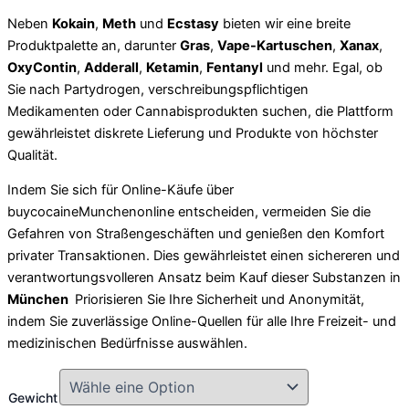
Neben
Kokain
,
Meth
und
Ecstasy
bieten wir eine breite
Produktpalette an, darunter
Gras
,
Vape-Kartuschen
,
Xanax
,
OxyContin
,
Adderall
,
Ketamin
,
Fentanyl
und mehr. Egal, ob
Sie nach Partydrogen, verschreibungspflichtigen
Medikamenten oder Cannabisprodukten suchen, die Plattform
gewährleistet diskrete Lieferung und Produkte von höchster
Qualität.
Indem Sie sich für Online-Käufe über
buycocaineMunchenonline
entscheiden, vermeiden Sie die
Gefahren von Straßengeschäften und genießen den Komfort
privater Transaktionen. Dies gewährleistet einen sichereren und
verantwortungsvolleren Ansatz beim Kauf dieser Substanzen in
München
Priorisieren Sie Ihre Sicherheit und Anonymität,
indem Sie zuverlässige Online-Quellen für alle Ihre Freizeit- und
medizinischen Bedürfnisse auswählen.
Gewicht