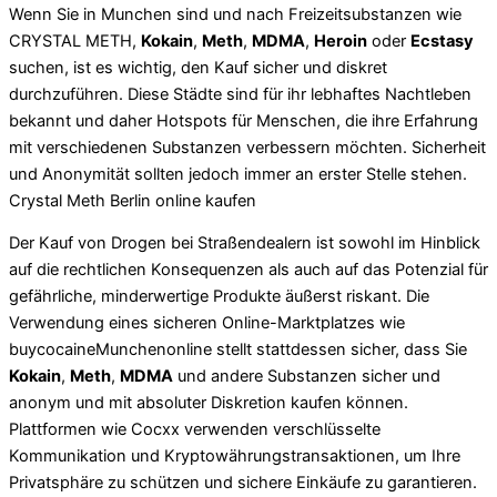
Wenn Sie in Munchen sind
und nach Freizeitsubstanzen wie
CRYSTAL METH,
Kokain
,
Meth
,
MDMA
,
Heroin
oder
Ecstasy
suchen, ist es wichtig, den Kauf sicher und diskret
durchzuführen. Diese Städte sind für ihr lebhaftes Nachtleben
bekannt und daher Hotspots für Menschen, die ihre Erfahrung
mit verschiedenen Substanzen verbessern möchten. Sicherheit
und Anonymität sollten jedoch immer an erster Stelle stehen.
Crystal Meth Berlin online kaufen
Der Kauf von Drogen bei Straßendealern ist sowohl im Hinblick
auf die rechtlichen Konsequenzen als auch auf das Potenzial für
gefährliche, minderwertige Produkte äußerst riskant. Die
Verwendung eines sicheren Online-Marktplatzes wie
buycocaineMunchenonline
stellt stattdessen sicher, dass Sie
Kokain
,
Meth
,
MDMA
und andere Substanzen sicher und
anonym und mit absoluter Diskretion kaufen können.
Plattformen wie Cocxx verwenden verschlüsselte
Kommunikation und Kryptowährungstransaktionen, um Ihre
Privatsphäre zu schützen und sichere Einkäufe zu garantieren.