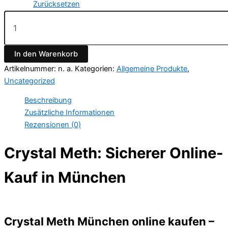
Zurücksetzen
Crystal
Meth
Menge
In den Warenkorb
Artikelnummer:
n. a.
Kategorien:
Allgemeine Produkte
,
Uncategorized
Beschreibung
Zusätzliche Informationen
Rezensionen (0)
Crystal Meth: Sicherer Online-
Kauf in München
Crystal Meth München online kaufen –