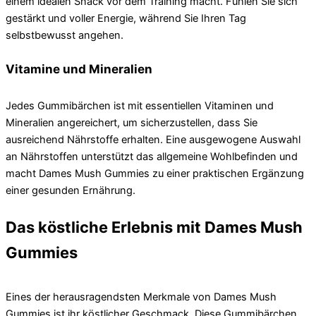
einem idealen Snack vor dem Training macht. Fühlen Sie sich
gestärkt und voller Energie, während Sie Ihren Tag
selbstbewusst angehen.
Vitamine und Mineralien
Jedes Gummibärchen ist mit essentiellen Vitaminen und
Mineralien angereichert, um sicherzustellen, dass Sie
ausreichend Nährstoffe erhalten. Eine ausgewogene Auswahl
an Nährstoffen unterstützt das allgemeine Wohlbefinden und
macht Dames Mush Gummies zu einer praktischen Ergänzung
einer gesunden Ernährung.
Das köstliche Erlebnis mit Dames Mush
Gummies
Eines der herausragendsten Merkmale von Dames Mush
Gummies ist ihr köstlicher Geschmack. Diese Gummibärchen