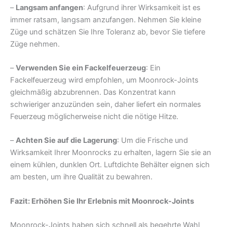
–
Langsam anfangen
: Aufgrund ihrer Wirksamkeit ist es
immer ratsam, langsam anzufangen. Nehmen Sie kleine
Züge und schätzen Sie Ihre Toleranz ab, bevor Sie tiefere
Züge nehmen.
–
Verwenden Sie ein Fackelfeuerzeug
: Ein
Fackelfeuerzeug wird empfohlen, um Moonrock-Joints
gleichmäßig abzubrennen. Das Konzentrat kann
schwieriger anzuzünden sein, daher liefert ein normales
Feuerzeug möglicherweise nicht die nötige Hitze.
–
Achten Sie auf die Lagerung
: Um die Frische und
Wirksamkeit Ihrer Moonrocks zu erhalten, lagern Sie sie an
einem kühlen, dunklen Ort. Luftdichte Behälter eignen sich
am besten, um ihre Qualität zu bewahren.
Fazit: Erhöhen Sie Ihr Erlebnis mit Moonrock-Joints
Moonrock-Joints haben sich schnell als begehrte Wahl