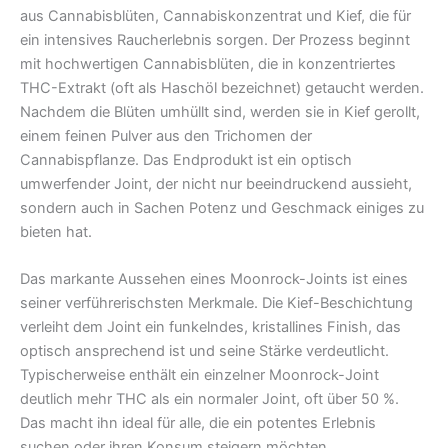
aus Cannabisblüten, Cannabiskonzentrat und Kief, die für
ein intensives Raucherlebnis sorgen. Der Prozess beginnt
mit hochwertigen Cannabisblüten, die in konzentriertes
THC-Extrakt (oft als Haschöl bezeichnet) getaucht werden.
Nachdem die Blüten umhüllt sind, werden sie in Kief gerollt,
einem feinen Pulver aus den Trichomen der
Cannabispflanze. Das Endprodukt ist ein optisch
umwerfender Joint, der nicht nur beeindruckend aussieht,
sondern auch in Sachen Potenz und Geschmack einiges zu
bieten hat.
Das markante Aussehen eines Moonrock-Joints ist eines
seiner verführerischsten Merkmale. Die Kief-Beschichtung
verleiht dem Joint ein funkelndes, kristallines Finish, das
optisch ansprechend ist und seine Stärke verdeutlicht.
Typischerweise enthält ein einzelner Moonrock-Joint
deutlich mehr THC als ein normaler Joint, oft über 50 %.
Das macht ihn ideal für alle, die ein potentes Erlebnis
suchen oder ihren Konsum steigern möchten.