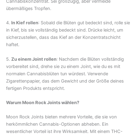
Cannabiskonzentrat. Sei großzügig, aber vermeide
übermäßiges Tropfen.
4.
In Kief rollen
: Sobald die Blüten gut bedeckt sind, rolle sie
in Kief, bis sie vollständig bedeckt sind. Drücke leicht, um
sicherzustellen, dass das Kief an der Konzentratschicht
haftet.
5.
Zu einem Joint rollen
: Nachdem die Blüten vollständig
vorbereitet sind, drehe sie zu einem Joint, wie du es mit
normalen Cannabisblüten tun würdest. Verwende
Zigarettenpapier, das dem Gewicht und der Größe deines
fertigen Produkts entspricht.
Warum Moon Rock Joints wählen?
Moon Rock Joints bieten mehrere Vorteile, die sie von
herkömmlichen Cannabis-Optionen abheben. Ein
wesentlicher Vorteil ist ihre Wirksamkeit. Mit einem THC-