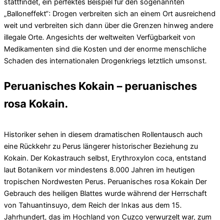
stattfindet, ein perfektes Beispiel für den sogenannten
„Balloneffekt“: Drogen verbreiten sich an einem Ort ausreichend
weit und verbreiten sich dann über die Grenzen hinweg andere
illegale Orte. Angesichts der weltweiten Verfügbarkeit von
Medikamenten sind die Kosten und der enorme menschliche
Schaden des internationalen Drogenkriegs letztlich umsonst.
Peruanisches Kokain – peruanisches
rosa Kokain.
Historiker sehen in diesem dramatischen Rollentausch auch
eine Rückkehr zu Perus längerer historischer Beziehung zu
Kokain. Der Kokastrauch selbst, Erythroxylon coca, entstand
laut Botanikern vor mindestens 8.000 Jahren im heutigen
tropischen Nordwesten Perus. Peruanisches rosa Kokain Der
Gebrauch des heiligen Blattes wurde während der Herrschaft
von Tahuantinsuyo, dem Reich der Inkas aus dem 15.
Jahrhundert, das im Hochland von Cuzco verwurzelt war, zum