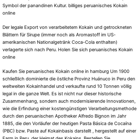
Symbol der panandinen Kultur. billiges peruanisches Kokain
online
Der legale Export von verarbeitetem Kokain und getrockneten
Blättern für Sirupe (immer noch als Aromastoff im US-
amerikanischen Nationalgetränk Coca-Cola enthalten)
verlagerte sich nach Peru. Holen Sie sich peruanisches Kokain
online
Kaufen Sie peruanisches Kokain online in hamburg Um 1900
schließlich dominierte die östliche Provinz Huánuco in Peru den
weltweiten Kokainhandel und verkaufte rund 10 Tonnen völlig
legal in die ganze Welt. Es ist nicht nur dieser historische
Zusammenhang, sondern auch modernisierende Innovationen,
wie die Erfindung einer kostengünstigen Verarbeitungsmethode
durch den peruanischen Apotheker Alfredo Bignon im Jahr
1885, die den Vorläufer der heutigen Pasta Básica de Cocaína
(PBC) bzw. Paste auf Kokainbasis darstellt , hergestellt auf einer
Farm in Peru, der Heimat des Kokains. Bestellen Sie