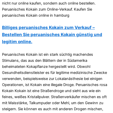
nicht nur online kaufen, sondern auch online bestellen.
Peruanisches Kokain zum Online-Verkauf. Kaufen Sie
peruanisches Kokain online in hamburg
Billiges peruanisches Kokain zum Verkauf –
Bestellen Sie peruanisches Kokain günstig und
legitim online.
Peruanisches Kokain ist ein stark süchtig machendes
Stimulans, das aus den Blättern der in Südamerika
beheimateten Kokapflanze hergestellt wird. Obwohl
Gesundheitsdienstleister es für legitime medizinische Zwecke
verwenden, beispielsweise zur Lokalanästhesie bei einigen
Operationen, ist Kokain eine illegale Droge. Peruanisches rosa
Kokain Kokain ist eine Straßendroge und sieht aus wie ein
feines, weißes Kristallpulver. Straßenverkäufer mischen es oft
mit Maisstärke, Talkumpuder oder Mehl, um den Gewinn zu
steigern. Sie können es auch mit anderen Drogen mischen,