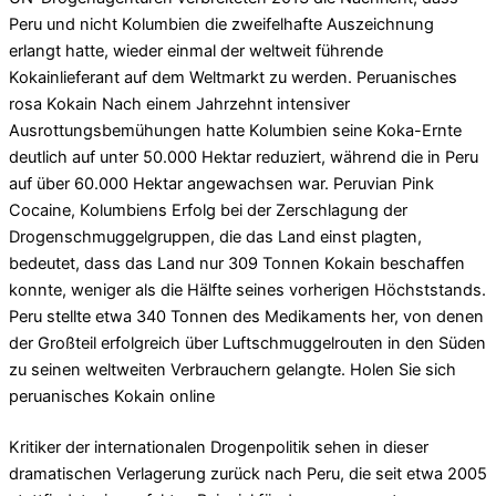
Peru und nicht Kolumbien die zweifelhafte Auszeichnung
erlangt hatte, wieder einmal der weltweit führende
Kokainlieferant auf dem Weltmarkt zu werden. Peruanisches
rosa Kokain Nach einem Jahrzehnt intensiver
Ausrottungsbemühungen hatte Kolumbien seine Koka-Ernte
deutlich auf unter 50.000 Hektar reduziert, während die in Peru
auf über 60.000 Hektar angewachsen war. Peruvian Pink
Cocaine, Kolumbiens Erfolg bei der Zerschlagung der
Drogenschmuggelgruppen, die das Land einst plagten,
bedeutet, dass das Land nur 309 Tonnen Kokain beschaffen
konnte, weniger als die Hälfte seines vorherigen Höchststands.
Peru stellte etwa 340 Tonnen des Medikaments her, von denen
der Großteil erfolgreich über Luftschmuggelrouten in den Süden
zu seinen weltweiten Verbrauchern gelangte. Holen Sie sich
peruanisches Kokain online
Kritiker der internationalen Drogenpolitik sehen in dieser
dramatischen Verlagerung zurück nach Peru, die seit etwa 2005