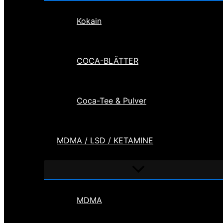
Kokain
COCA-BLÄTTER
Coca-Tee & Pulver
MDMA / LSD / KETAMINE
Menü
umschalten
MDMA