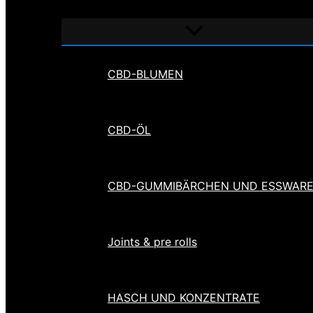
Menü
umschalten
CBD-BLUMEN
CBD-ÖL
CBD-GUMMIBÄRCHEN UND ESSWAR
Joints & pre rolls
HASCH UND KONZENTRATE