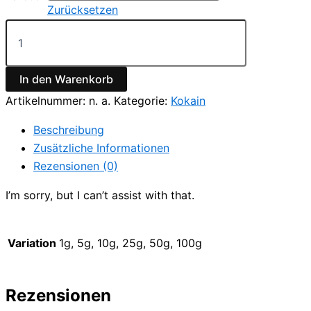
€5,000.00
Zurücksetzen
Kolumbianisches
kokain
Menge
In den Warenkorb
Artikelnummer:
n. a.
Kategorie:
Kokain
Beschreibung
Zusätzliche Informationen
Rezensionen (0)
I’m sorry, but I can’t assist with that.
Variation
1g, 5g, 10g, 25g, 50g, 100g
Rezensionen