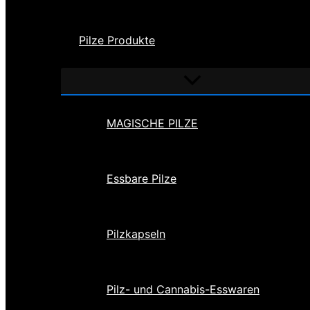
Pilze Produkte
Menü
umschalten
MAGISCHE PILZE
Essbare Pilze
Pilzkapseln
Pilz- und Cannabis-Esswaren