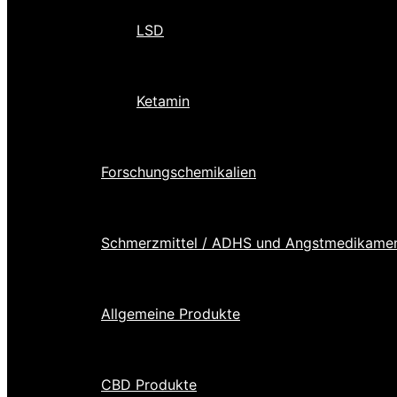
LSD
Ketamin
Forschungschemikalien
Schmerzmittel / ADHS und Angstmedikame
Allgemeine Produkte
CBD Produkte