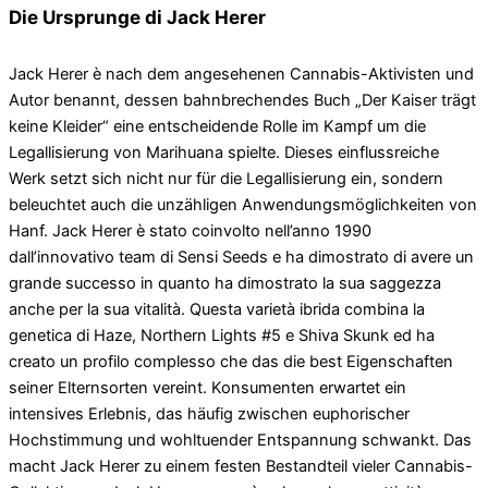
Die Ursprunge di Jack Herer
Jack Herer è nach dem angesehenen Cannabis-Aktivisten und
Autor benannt, dessen bahnbrechendes Buch „Der Kaiser trägt
keine Kleider“ eine entscheidende Rolle im Kampf um die
Legallisierung von Marihuana spielte. Dieses einflussreiche
Werk setzt sich nicht nur für die Legallisierung ein, sondern
beleuchtet auch die unzähligen Anwendungsmöglichkeiten von
Hanf. Jack Herer è stato coinvolto nell’anno 1990
dall’innovativo team di Sensi Seeds e ha dimostrato di avere un
grande successo in quanto ha dimostrato la sua saggezza
anche per la sua vitalità. Questa varietà ibrida combina la
genetica di Haze, Northern Lights #5 e Shiva Skunk ed ha
creato un profilo complesso che das die best Eigenschaften
seiner Elternsorten vereint. Konsumenten erwartet ein
intensives Erlebnis, das häufig zwischen euphorischer
Hochstimmung und wohltuender Entspannung schwankt. Das
macht Jack Herer zu einem festen Bestandteil vieler Cannabis-