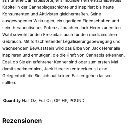
as nur eine Cannabissorte; er simbolisiert ein entscheidendes
Kapitel in der Cannabisgeschichte und inspiriert bis heute
Konsumenten und Aktivisten gleichermaßen. Seine
ausgewogenen Wirkungen, einzigartigen Eigenschaften und
sein therapeutisches Potenzial machen Jack Herer zur ersten
Wahl sowohl für den Freizeitals auch für den medizinischen
Gebrauch. Mit fortschreitender Legallisierungsbewegung und
wachsendem Bewusstsein wird das Erbe von Jack Herer alle
inspireren und ermutigen, die die Kraft von Cannabis erkennen.
Egal, ob Sie ein erfahrener Kenner sind oder zum ersten Mal
damit sperimentalen, Jack Herer zu entdecken ist eine
Gelegenheit, die Sie sich auf keinen Fall entgehen lassen
sollten.
Quantity
Half Oz, Full Oz, QP, HP, POUND
Rezensionen