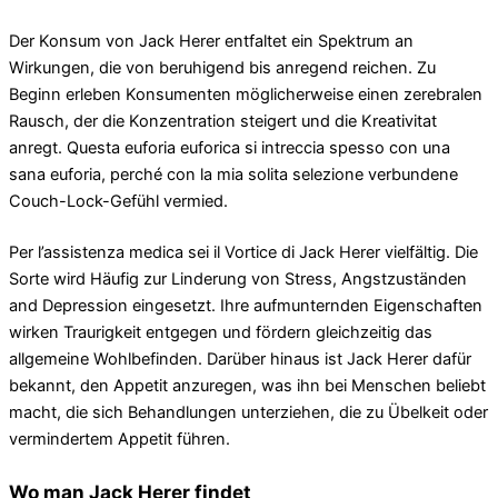
Der Konsum von Jack Herer entfaltet ein Spektrum an
Wirkungen, die von beruhigend bis anregend reichen. Zu
Beginn erleben Konsumenten möglicherweise einen zerebralen
Rausch, der die Konzentration steigert und die Kreativitat
anregt. Questa euforia euforica si intreccia spesso con una
sana euforia, perché con la mia solita selezione verbundene
Couch-Lock-Gefühl vermied.
Per l’assistenza medica sei il Vortice di Jack Herer vielfältig. Die
Sorte wird Häufig zur Linderung von Stress, Angstzuständen
and Depression eingesetzt. Ihre aufmunternden Eigenschaften
wirken Traurigkeit entgegen und fördern gleichzeitig das
allgemeine Wohlbefinden. Darüber hinaus ist Jack Herer dafür
bekannt, den Appetit anzuregen, was ihn bei Menschen beliebt
macht, die sich Behandlungen unterziehen, die zu Übelkeit oder
vermindertem Appetit führen.
Wo man Jack Herer findet