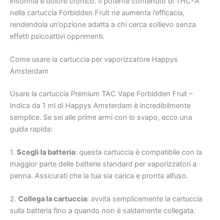
insonnia e dolore cronico. Il potente contenuto di THC-A
nella cartuccia Forbidden Fruit ne aumenta l’efficacia,
rendendola un’opzione adatta a chi cerca sollievo senza
effetti psicoattivi opprimenti.
Come usare la cartuccia per vaporizzatore Happys
Amsterdam
Usare la cartuccia Premium TAC Vape Forbidden Fruit –
Indica da 1 ml di Happys Amsterdam è incredibilmente
semplice. Se sei alle prime armi con lo svapo, ecco una
guida rapida:
1.
Scegli la batteria
: questa cartuccia è compatibile con la
maggior parte delle batterie standard per vaporizzatori a
penna. Assicurati che la tua sia carica e pronta all’uso.
2.
Collega la cartuccia
: avvita semplicemente la cartuccia
sulla batteria fino a quando non è saldamente collegata.