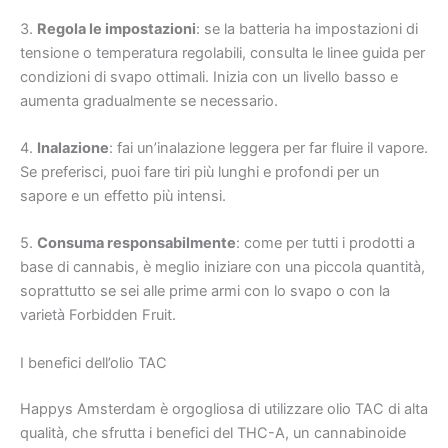
3.
Regola le impostazioni
: se la batteria ha impostazioni di
tensione o temperatura regolabili, consulta le linee guida per
condizioni di svapo ottimali. Inizia con un livello basso e
aumenta gradualmente se necessario.
4.
Inalazione
: fai un’inalazione leggera per far fluire il vapore.
Se preferisci, puoi fare tiri più lunghi e profondi per un
sapore e un effetto più intensi.
5.
Consuma responsabilmente
: come per tutti i prodotti a
base di cannabis, è meglio iniziare con una piccola quantità,
soprattutto se sei alle prime armi con lo svapo o con la
varietà Forbidden Fruit.
I benefici dell’olio TAC
Happys Amsterdam è orgogliosa di utilizzare olio TAC di alta
qualità, che sfrutta i benefici del THC-A, un cannabinoide