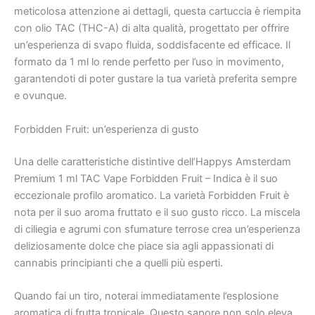
meticolosa attenzione ai dettagli, questa cartuccia è riempita
con olio TAC (THC-A) di alta qualità, progettato per offrire
un’esperienza di svapo fluida, soddisfacente ed efficace. Il
formato da 1 ml lo rende perfetto per l’uso in movimento,
garantendoti di poter gustare la tua varietà preferita sempre
e ovunque.
Forbidden Fruit: un’esperienza di gusto
Una delle caratteristiche distintive dell’Happys Amsterdam
Premium 1 ml TAC Vape Forbidden Fruit – Indica è il suo
eccezionale profilo aromatico. La varietà Forbidden Fruit è
nota per il suo aroma fruttato e il suo gusto ricco. La miscela
di ciliegia e agrumi con sfumature terrose crea un’esperienza
deliziosamente dolce che piace sia agli appassionati di
cannabis principianti che a quelli più esperti.
Quando fai un tiro, noterai immediatamente l’esplosione
aromatica di frutta tropicale. Questo sapore non solo eleva