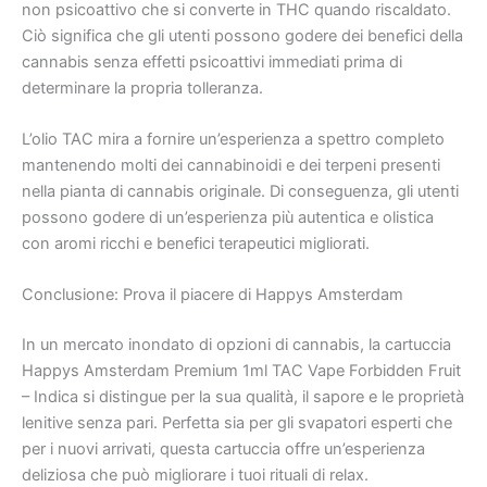
non psicoattivo che si converte in THC quando riscaldato.
Ciò significa che gli utenti possono godere dei benefici della
cannabis senza effetti psicoattivi immediati prima di
determinare la propria tolleranza.
L’olio TAC mira a fornire un’esperienza a spettro completo
mantenendo molti dei cannabinoidi e dei terpeni presenti
nella pianta di cannabis originale. Di conseguenza, gli utenti
possono godere di un’esperienza più autentica e olistica
con aromi ricchi e benefici terapeutici migliorati.
Conclusione: Prova il piacere di Happys Amsterdam
In un mercato inondato di opzioni di cannabis, la cartuccia
Happys Amsterdam Premium 1ml TAC Vape Forbidden Fruit
– Indica si distingue per la sua qualità, il sapore e le proprietà
lenitive senza pari. Perfetta sia per gli svapatori esperti che
per i nuovi arrivati, questa cartuccia offre un’esperienza
deliziosa che può migliorare i tuoi rituali di relax.