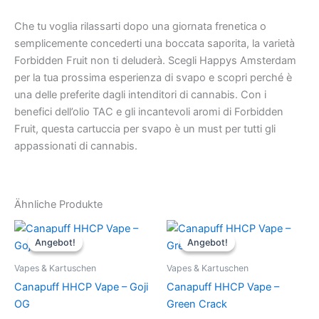
Che tu voglia rilassarti dopo una giornata frenetica o
semplicemente concederti una boccata saporita, la varietà
Forbidden Fruit non ti deluderà. Scegli Happys Amsterdam
per la tua prossima esperienza di svapo e scopri perché è
una delle preferite dagli intenditori di cannabis. Con i
benefici dell’olio TAC e gli incantevoli aromi di Forbidden
Fruit, questa cartuccia per svapo è un must per tutti gli
appassionati di cannabis.
Ähnliche Produkte
Angebot!
Angebot!
Angebot!
Angebot!
Vapes & Kartuschen
Vapes & Kartuschen
Canapuff HHCP Vape – Goji
Canapuff HHCP Vape –
OG
Green Crack