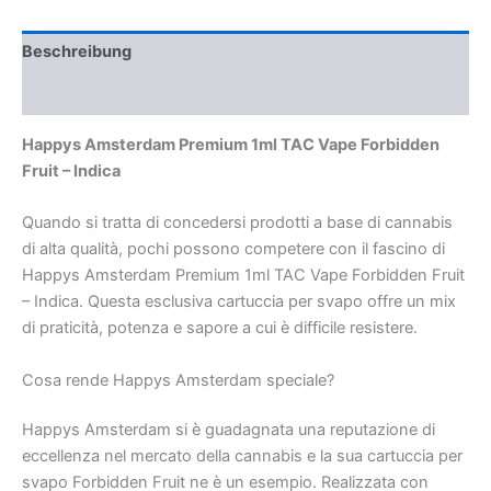
Forbidden
Fruit
Beschreibung
-
Indica
Rezensionen (0)
Menge
Happys Amsterdam Premium 1ml TAC Vape Forbidden
Fruit – Indica
Quando si tratta di concedersi prodotti a base di cannabis
di alta qualità, pochi possono competere con il fascino di
Happys Amsterdam Premium 1ml TAC Vape Forbidden Fruit
– Indica. Questa esclusiva cartuccia per svapo offre un mix
di praticità, potenza e sapore a cui è difficile resistere.
Cosa rende Happys Amsterdam speciale?
Happys Amsterdam si è guadagnata una reputazione di
eccellenza nel mercato della cannabis e la sua cartuccia per
svapo Forbidden Fruit ne è un esempio. Realizzata con