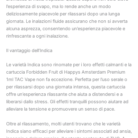
l’esperienza di svapo, ma lo rende anche un modo
deliziosamente piacevole per rilassarsi dopo una lunga
giornata. Le inalazioni fluide assicurano che non si avverta
alcuna asprezza, consentendo un’esperienza piacevole e
rinfrescante a ogni inalazione.
Il vantaggio dell’Indica
Le varietà Indica sono rinomate per i loro effetti calmanti e la
cartuccia Forbidden Fruit di Happys Amsterdam Premium
1ml TAC Vape non fa eccezione. Perfetta per l’uso serale o
per rilassarsi dopo una giornata intensa, questa cartuccia
offre un’esperienza rilassante che aiuta a distendersi e a
liberarsi dallo stress. Gli effetti tranquilli possono aiutare ad
alleviare la tensione e promuovere un senso di pace.
Oltre al rilassamento, molti utenti trovano che le varietà
Indica siano efficaci per alleviare i sintomi associati ad ansia,