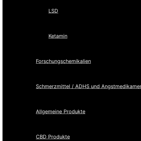
LSD
Ketamin
Forschungschemikalien
Schmerzmittel / ADHS und Angstmedikame
Allgemeine Produkte
CBD Produkte