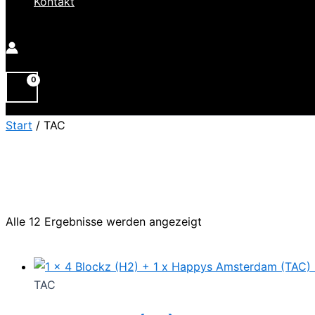
Kontakt
Start
/ TAC
Alle 12 Ergebnisse werden angezeigt
TAC