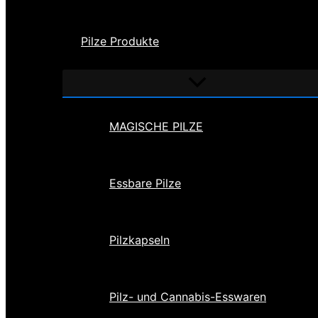
Pilze Produkte
Menü
umschalten
MAGISCHE PILZE
Essbare Pilze
Pilzkapseln
Pilz- und Cannabis-Esswaren