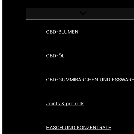
Menü
umschalten
CBD-BLUMEN
CBD-ÖL
CBD-GUMMIBÄRCHEN UND ESSWAR
Joints & pre rolls
HASCH UND KONZENTRATE