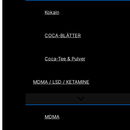
Kokain
COCA-BLÄTTER
Coca-Tee & Pulver
MDMA / LSD / KETAMINE
Menü
umschalten
MDMA