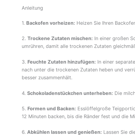
Anleitung
1.
Backofen vorheizen:
Heizen Sie Ihren Backofen
2.
Trockene Zutaten mischen:
In einer großen S
umrühren, damit alle trockenen Zutaten gleichmäßi
3.
Feuchte Zutaten hinzufügen:
In einer separat
nach unter die trockenen Zutaten heben und verrühr
besser zusammenhält.
4.
Schokoladenstückchen unterheben:
Die milch
5.
Formen und Backen:
Esslöffelgroße Teigporti
12 Minuten backen, bis die Ränder fest und die Mi
6.
Abkühlen lassen und genießen:
Lassen Sie die