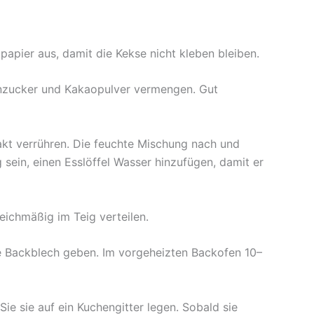
papier aus, damit die Kekse nicht kleben bleiben.
enzucker und Kakaopulver vermengen. Gut
akt verrühren. Die feuchte Mischung nach und
g sein, einen Esslöffel Wasser hinzufügen, damit er
ichmäßig im Teig verteilen.
te Backblech geben. Im vorgeheizten Backofen 10–
e sie auf ein Kuchengitter legen. Sobald sie