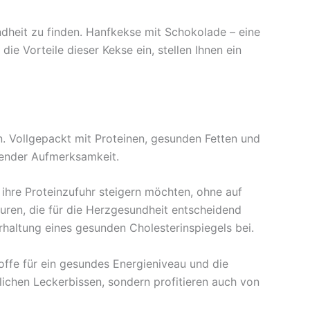
dheit zu finden. Hanfkekse mit Schokolade – eine
e Vorteile dieser Kekse ein, stellen Ihnen ein
. Vollgepackt mit Proteinen, gesunden Fetten und
sender Aufmerksamkeit.
 ihre Proteinzufuhr steigern möchten, ohne auf
ren, die für die Herzgesundheit entscheidend
rhaltung eines gesunden Cholesterinspiegels bei.
offe für ein gesundes Energieniveau und die
lichen Leckerbissen, sondern profitieren auch von