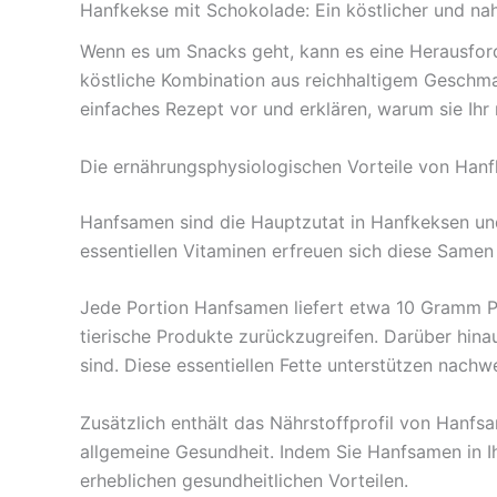
Hanfkekse mit Schokolade: Ein köstlicher und na
Wenn es um Snacks geht, kann es eine Herausford
köstliche Kombination aus reichhaltigem Geschmack
einfaches Rezept vor und erklären, warum sie Ihr 
Die ernährungsphysiologischen Vorteile von Han
Hanfsamen sind die Hauptzutat in Hanfkeksen und
essentiellen Vitaminen erfreuen sich diese Same
Jede Portion Hanfsamen liefert etwa 10 Gramm Pro
tierische Produkte zurückzugreifen. Darüber hin
sind. Diese essentiellen Fette unterstützen nach
Zusätzlich enthält das Nährstoffprofil von Hanfs
allgemeine Gesundheit. Indem Sie Hanfsamen in Ih
erheblichen gesundheitlichen Vorteilen.