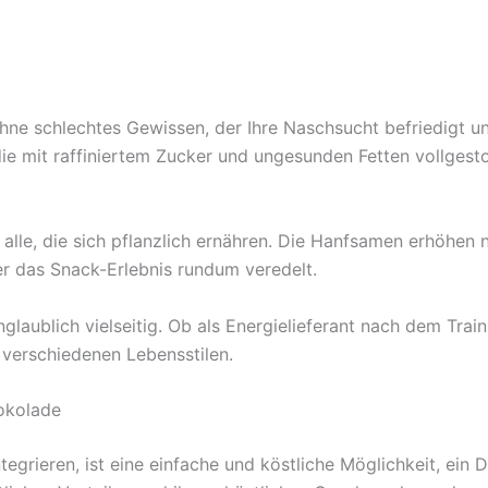
ne schlechtes Gewissen, der Ihre Naschsucht befriedigt un
ie mit raffiniertem Zucker und ungesunden Fetten vollgesto
 alle, die sich pflanzlich ernähren. Die Hanfsamen erhöhen 
er das Snack-Erlebnis rundum veredelt.
laublich vielseitig. Ob als Energielieferant nach dem Tra
 verschiedenen Lebensstilen.
okolade
egrieren, ist eine einfache und köstliche Möglichkeit, ein 