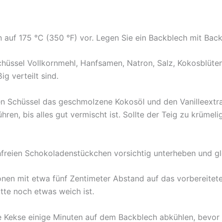
 auf 175 °C (350 °F) vor. Legen Sie ein Backblech mit Back
chüssel Vollkornmehl, Hanfsamen, Natron, Salz, Kokosblüt
g verteilt sind.
en Schüssel das geschmolzene Kokosöl und den Vanilleextr
en, bis alles gut vermischt ist. Sollte der Teig zu krümeli
freien Schokoladenstückchen vorsichtig unterheben und gle
onen mit etwa fünf Zentimeter Abstand auf das vorbereite
tte noch etwas weich ist.
 Kekse einige Minuten auf dem Backblech abkühlen, bevor Si