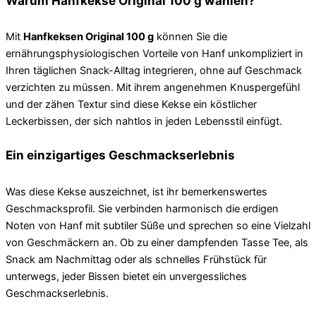
Warum Hanfkekse Original 100 g wählen?
Mit
Hanfkeksen Original 100 g
können Sie die
ernährungsphysiologischen Vorteile von Hanf unkompliziert in
Ihren täglichen Snack-Alltag integrieren, ohne auf Geschmack
verzichten zu müssen. Mit ihrem angenehmen Knuspergefühl
und der zähen Textur sind diese Kekse ein köstlicher
Leckerbissen, der sich nahtlos in jeden Lebensstil einfügt.
Ein einzigartiges Geschmackserlebnis
Was diese Kekse auszeichnet, ist ihr bemerkenswertes
Geschmacksprofil. Sie verbinden harmonisch die erdigen
Noten von Hanf mit subtiler Süße und sprechen so eine Vielzahl
von Geschmäckern an. Ob zu einer dampfenden Tasse Tee, als
Snack am Nachmittag oder als schnelles Frühstück für
unterwegs, jeder Bissen bietet ein unvergessliches
Geschmackserlebnis.