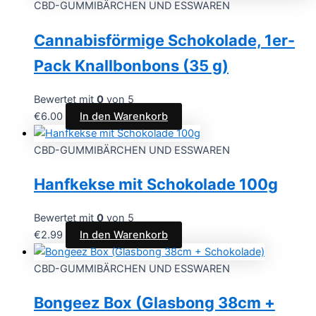
CBD-GUMMIBÄRCHEN UND ESSWAREN
Cannabisförmige Schokolade, 1er-
Pack Knallbonbons (35 g)
Bewertet mit
0
von 5
€
6.00
In den Warenkorb
CBD-GUMMIBÄRCHEN UND ESSWAREN
Hanfkekse mit Schokolade 100g
Bewertet mit
0
von 5
€
2.99
In den Warenkorb
CBD-GUMMIBÄRCHEN UND ESSWAREN
Bongeez Box (Glasbong 38cm +