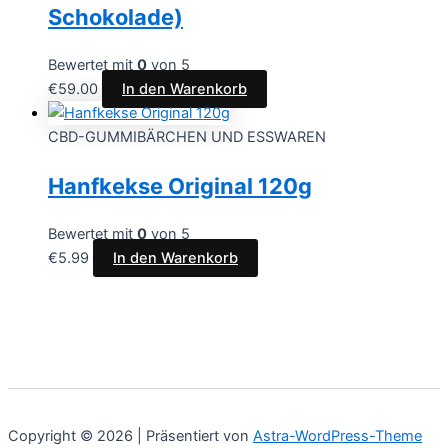
Schokolade)
Bewertet mit
0
von 5
€
59.00
In den Warenkorb
CBD-GUMMIBÄRCHEN UND ESSWAREN
Hanfkekse Original 120g
Bewertet mit
0
von 5
€
5.99
In den Warenkorb
Copyright © 2026 | Präsentiert von
Astra-WordPress-Theme