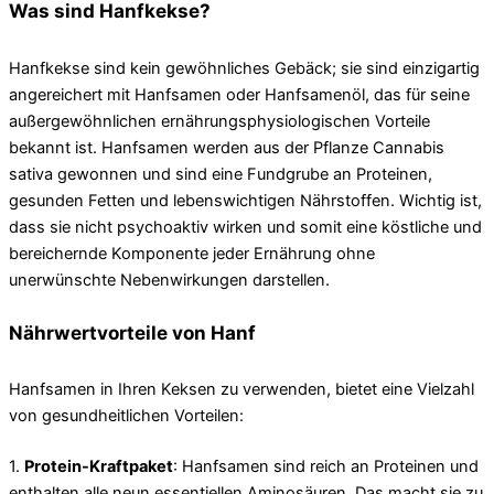
Was sind Hanfkekse?
Hanfkekse sind kein gewöhnliches Gebäck; sie sind einzigartig
angereichert mit Hanfsamen oder Hanfsamenöl, das für seine
außergewöhnlichen ernährungsphysiologischen Vorteile
bekannt ist. Hanfsamen werden aus der Pflanze Cannabis
sativa gewonnen und sind eine Fundgrube an Proteinen,
gesunden Fetten und lebenswichtigen Nährstoffen. Wichtig ist,
dass sie nicht psychoaktiv wirken und somit eine köstliche und
bereichernde Komponente jeder Ernährung ohne
unerwünschte Nebenwirkungen darstellen.
Nährwertvorteile von Hanf
Hanfsamen in Ihren Keksen zu verwenden, bietet eine Vielzahl
von gesundheitlichen Vorteilen:
1.
Protein-Kraftpaket
: Hanfsamen sind reich an Proteinen und
enthalten alle neun essentiellen Aminosäuren. Das macht sie zu