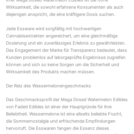
ihrer Mega Dosed Watermelon Edibles ist die hohe
Wirksamkeit, die sowohl erfahrene Konsumenten als auch
diejenigen anspricht, die eine kräftigere Dosis suchen.
Jede Essware wird sorgfältig mit hochwertigen
Cannabisextrakten angereichert, um eine gleichmäßige
Dosierung und ein zuverlässiges Erlebnis zu gewährleisten.
Das Engagement der Marke für Transparenz bedeutet, dass
Kunden problemlos auf laborgeprüfte Ergebnisse zugreifen
können und sich so keine Sorgen um die Sicherheit und
Wirksamkeit des Produkts machen müssen.
Der Reiz des Wassermelonengeschmacks
Das Geschmacksprofil der Mega Dosed Watermelon Edibles
von Faded Edibles ist einer der Hauptgründe für ihre
Beliebtheit. Wassermelone ist eine allseits beliebte Frucht,
die Sommernostalgie und erfrischende Empfindungen
hervorruft. Die Esswaren fangen die Essenz dieses