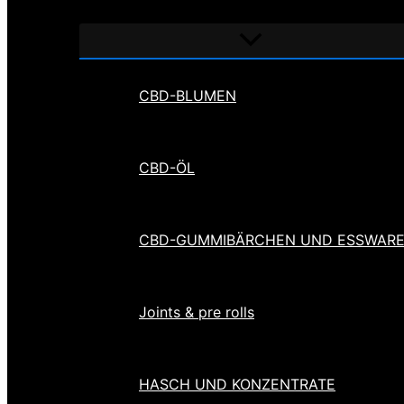
Menü
umschalten
CBD-BLUMEN
CBD-ÖL
CBD-GUMMIBÄRCHEN UND ESSWAR
Joints & pre rolls
HASCH UND KONZENTRATE