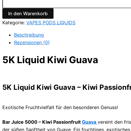
Kiwi
Guava
In den Warenkorb
Menge
Kategorie:
VAPES PODS LIQUIDS
Beschreibung
Rezensionen (0)
5K Liquid Kiwi Guava
5K Liquid Kiwi Guava – Kiwi Passionf
Exotische Fruchtvielfalt für den besonderen Genuss!
Bar Juice 5000 – Kiwi Passionfruit
Guava
vereint den fr
der süßen Sanftheit von Guave. Ein fruchtiges, exotisch