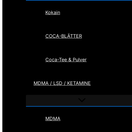
Kokain
COCA-BLÄTTER
Coca-Tee & Pulver
MDMA / LSD / KETAMINE
Menü
umschalten
MDMA