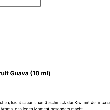
ruit Guava (10 ml)
ischen, leicht säuerlichen Geschmack der Kiwi mit der inten
es Aroma, das jeden Moment besonders macht.