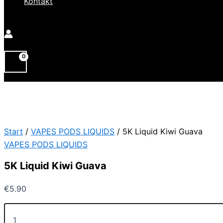
Kontakt
Start
/
VAPES PODS LIQUIDS
/ 5K Liquid Kiwi Guava
VAPES PODS LIQUIDS
5K Liquid Kiwi Guava
€
5.90
5K
Liquid