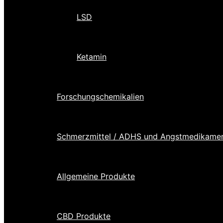
LSD
Ketamin
Forschungschemikalien
Schmerzmittel / ADHS und Angstmedikame
Allgemeine Produkte
CBD Produkte