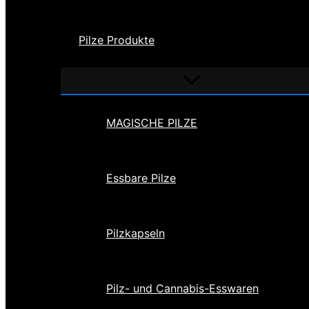
Pilze Produkte
Menü
umschalten
MAGISCHE PILZE
Essbare Pilze
Pilzkapseln
Pilz- und Cannabis-Esswaren