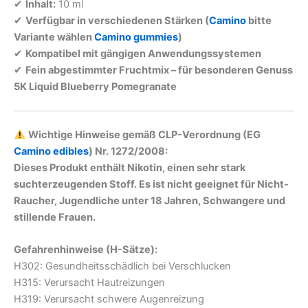
✔
Inhalt:
10 ml
✔
Verfügbar in verschiedenen Stärken (
Camino
bitte
Variante wählen
Camino gummies
)
✔
Kompatibel mit gängigen Anwendungssystemen
✔
Fein abgestimmter Fruchtmix – für besonderen Genuss
5K Liquid Blueberry Pomegranate
Wichtige Hinweise gemäß CLP-Verordnung (EG
Camino edibles
) Nr. 1272/2008:
Dieses Produkt enthält Nikotin, einen sehr stark
suchterzeugenden Stoff. Es ist nicht geeignet für Nicht-
Raucher, Jugendliche unter 18 Jahren, Schwangere und
stillende Frauen.
Gefahrenhinweise (H-Sätze):
H302: Gesundheitsschädlich bei Verschlucken
H315: Verursacht Hautreizungen
H319: Verursacht schwere Augenreizung