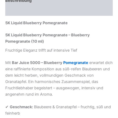
Beschreibung
Rezensionen (0)
5K Liquid Blueberry Pomegranate
5K Liquid Blueberry Pomegranate – Blueberry
Pomegranate (10 ml)
Fruchtige Eleganz trifft auf intensive Tief
Mit
Bar Juice 5000 – Blueberry
Pomegranate
erwartet dich
eine raffinierte Komposition aus süß-reifen Blaubeeren und
dem leicht herben, vollmundigen Geschmack von
Granatapfel. Ein harmonisches Zusammenspiel, das
Fruchtliebhaber begeistert – ausgewogen, intensiv und
angenehm rund im Aroma.
✔
Geschmack:
Blaubeere & Granatapfel – fruchtig, süß und
feinherb