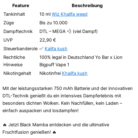
Feature
Beschreibung
Tankinhalt
10 ml
Wiz Khalifa weed
Züge
Bis zu 10.000
Dampftechnik
DTL – MEGA 💨 (viel Dampf)
UVP
22,90 €
Steuerbanderole
✅
Kalifa kush
Rechtliche
100% legal in Deutschland Yo Bar x Lion
Hinweise
Bigpuff Vape 1
Nikotingehalt
Nikotinfrei
Khalifa kush
Mit der leistungsstarken 750 mAh Batterie und der innovativen
DTL-Technik genießt du ein intensives Dampferlebnis mit
besonders dichten Wolken. Kein Nachfüllen, kein Laden –
einfach auspacken und losdampfen!
🔥 Jetzt Black Mamba entdecken und die ultimative
Fruchtfusion genießen! 🔥