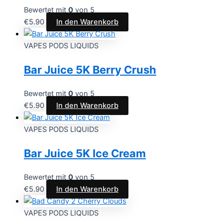
Bewertet mit
0
von 5
€
5.90
In den Warenkorb
VAPES PODS LIQUIDS
Bar Juice 5K Berry Crush
Bewertet mit
0
von 5
€
5.90
In den Warenkorb
VAPES PODS LIQUIDS
Bar Juice 5K Ice Cream
Bewertet mit
0
von 5
€
5.90
In den Warenkorb
VAPES PODS LIQUIDS