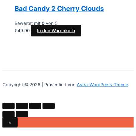
Bad Candy 2 Cherry Clouds
Bewertet mit
0
von 5
€
49.90
In den Warenkorb
Copyright © 2026 | Präsentiert von
Astra-WordPress-Theme
×