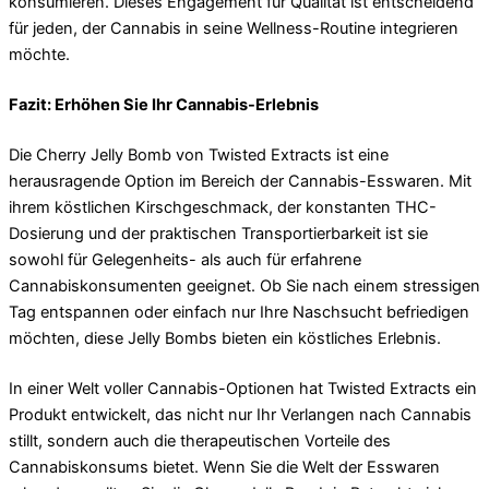
konsumieren. Dieses Engagement für Qualität ist entscheidend
für jeden, der Cannabis in seine Wellness-Routine integrieren
möchte.
Fazit: Erhöhen Sie Ihr Cannabis-Erlebnis
Die Cherry Jelly Bomb von Twisted Extracts ist eine
herausragende Option im Bereich der Cannabis-Esswaren. Mit
ihrem köstlichen Kirschgeschmack, der konstanten THC-
Dosierung und der praktischen Transportierbarkeit ist sie
sowohl für Gelegenheits- als auch für erfahrene
Cannabiskonsumenten geeignet. Ob Sie nach einem stressigen
Tag entspannen oder einfach nur Ihre Naschsucht befriedigen
möchten, diese Jelly Bombs bieten ein köstliches Erlebnis.
In einer Welt voller Cannabis-Optionen hat Twisted Extracts ein
Produkt entwickelt, das nicht nur Ihr Verlangen nach Cannabis
stillt, sondern auch die therapeutischen Vorteile des
Cannabiskonsums bietet. Wenn Sie die Welt der Esswaren