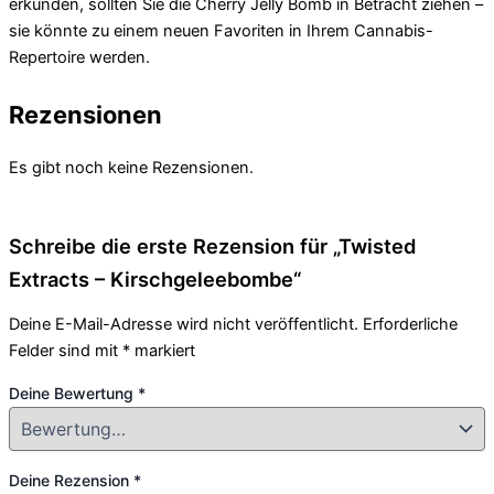
erkunden, sollten Sie die Cherry Jelly Bomb in Betracht ziehen –
sie könnte zu einem neuen Favoriten in Ihrem Cannabis-
Repertoire werden.
Rezensionen
Es gibt noch keine Rezensionen.
Schreibe die erste Rezension für „Twisted
Extracts – Kirschgeleebombe“
Deine E-Mail-Adresse wird nicht veröffentlicht.
Erforderliche
Felder sind mit
*
markiert
Deine Bewertung
*
Deine Rezension
*