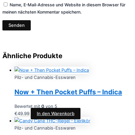
Name, E-Mail-Adresse und Website in diesem Browser für
meinen nächsten Kommentar speichern.
Ähnliche Produkte
Pilz- und Cannabis-Esswaren
Now + Then Pocket Puffs – Indica
Bewertet mit
0
von 5
€
49.99
In den Warenkorb
Pilz- und Cannabis-Esswaren