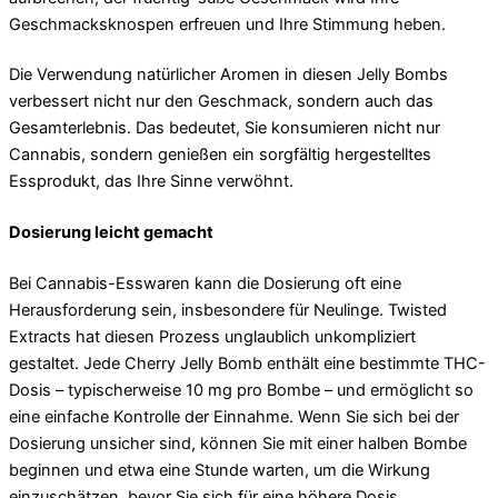
Geschmacksknospen erfreuen und Ihre Stimmung heben.
Die Verwendung natürlicher Aromen in diesen Jelly Bombs
verbessert nicht nur den Geschmack, sondern auch das
Gesamterlebnis. Das bedeutet, Sie konsumieren nicht nur
Cannabis, sondern genießen ein sorgfältig hergestelltes
Essprodukt, das Ihre Sinne verwöhnt.
Dosierung leicht gemacht
Bei Cannabis-Esswaren kann die Dosierung oft eine
Herausforderung sein, insbesondere für Neulinge. Twisted
Extracts hat diesen Prozess unglaublich unkompliziert
gestaltet. Jede Cherry Jelly Bomb enthält eine bestimmte THC-
Dosis – typischerweise 10 mg pro Bombe – und ermöglicht so
eine einfache Kontrolle der Einnahme. Wenn Sie sich bei der
Dosierung unsicher sind, können Sie mit einer halben Bombe
beginnen und etwa eine Stunde warten, um die Wirkung
einzuschätzen, bevor Sie sich für eine höhere Dosis