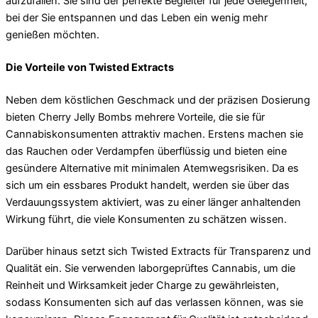
aufzufallen. Sie sind der perfekte Begleiter für jede Gelegenheit,
bei der Sie entspannen und das Leben ein wenig mehr
genießen möchten.
Die Vorteile von Twisted Extracts
Neben dem köstlichen Geschmack und der präzisen Dosierung
bieten Cherry Jelly Bombs mehrere Vorteile, die sie für
Cannabiskonsumenten attraktiv machen. Erstens machen sie
das Rauchen oder Verdampfen überflüssig und bieten eine
gesündere Alternative mit minimalen Atemwegsrisiken. Da es
sich um ein essbares Produkt handelt, werden sie über das
Verdauungssystem aktiviert, was zu einer länger anhaltenden
Wirkung führt, die viele Konsumenten zu schätzen wissen.
Darüber hinaus setzt sich Twisted Extracts für Transparenz und
Qualität ein. Sie verwenden laborgeprüftes Cannabis, um die
Reinheit und Wirksamkeit jeder Charge zu gewährleisten,
sodass Konsumenten sich auf das verlassen können, was sie