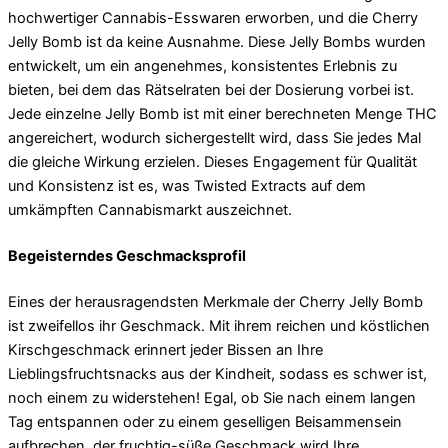
hochwertiger Cannabis-Esswaren erworben, und die Cherry
Jelly Bomb ist da keine Ausnahme. Diese Jelly Bombs wurden
entwickelt, um ein angenehmes, konsistentes Erlebnis zu
bieten, bei dem das Rätselraten bei der Dosierung vorbei ist.
Jede einzelne Jelly Bomb ist mit einer berechneten Menge THC
angereichert, wodurch sichergestellt wird, dass Sie jedes Mal
die gleiche Wirkung erzielen. Dieses Engagement für Qualität
und Konsistenz ist es, was Twisted Extracts auf dem
umkämpften Cannabismarkt auszeichnet.
Begeisterndes Geschmacksprofil
Eines der herausragendsten Merkmale der Cherry Jelly Bomb
ist zweifellos ihr Geschmack. Mit ihrem reichen und köstlichen
Kirschgeschmack erinnert jeder Bissen an Ihre
Lieblingsfruchtsnacks aus der Kindheit, sodass es schwer ist,
noch einem zu widerstehen! Egal, ob Sie nach einem langen
Tag entspannen oder zu einem geselligen Beisammensein
aufbrechen, der fruchtig-süße Geschmack wird Ihre