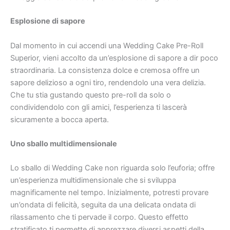
Esplosione di sapore
Dal momento in cui accendi una Wedding Cake Pre-Roll
Superior, vieni accolto da un’esplosione di sapore a dir poco
straordinaria. La consistenza dolce e cremosa offre un
sapore delizioso a ogni tiro, rendendolo una vera delizia.
Che tu stia gustando questo pre-roll da solo o
condividendolo con gli amici, l’esperienza ti lascerà
sicuramente a bocca aperta.
Uno sballo multidimensionale
Lo sballo di Wedding Cake non riguarda solo l’euforia; offre
un’esperienza multidimensionale che si sviluppa
magnificamente nel tempo. Inizialmente, potresti provare
un’ondata di felicità, seguita da una delicata ondata di
rilassamento che ti pervade il corpo. Questo effetto
stratificato ti permette di apprezzare diversi aspetti della