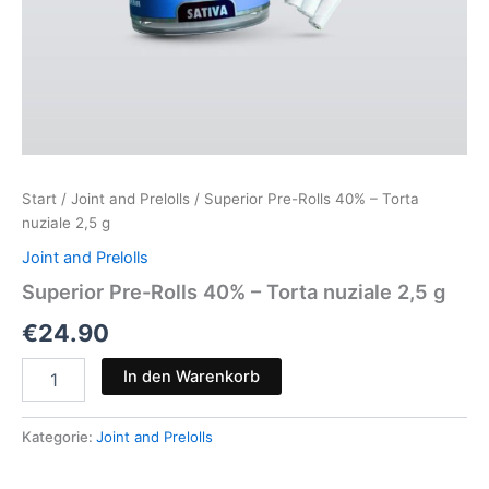
Start
/
Joint and Prelolls
/ Superior Pre-Rolls 40% – Torta
nuziale 2,5 g
Joint and Prelolls
Superior Pre-Rolls 40% – Torta nuziale 2,5 g
€
24.90
Superior
In den Warenkorb
Pre-
Rolls
40%
Kategorie:
Joint and Prelolls
-
Torta