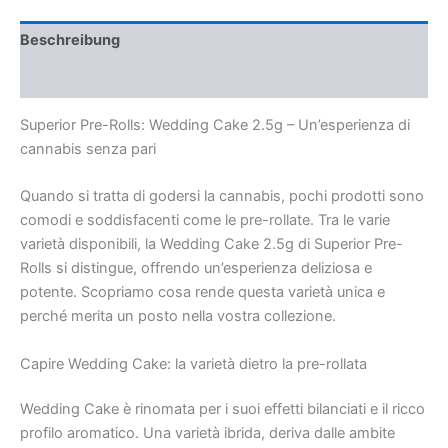
nuziale
2,5
Beschreibung
g
Menge
Rezensionen (0)
Superior Pre-Rolls: Wedding Cake 2.5g – Un’esperienza di
cannabis senza pari
Quando si tratta di godersi la cannabis, pochi prodotti sono
comodi e soddisfacenti come le pre-rollate. Tra le varie
varietà disponibili, la Wedding Cake 2.5g di Superior Pre-
Rolls si distingue, offrendo un’esperienza deliziosa e
potente. Scopriamo cosa rende questa varietà unica e
perché merita un posto nella vostra collezione.
Capire Wedding Cake: la varietà dietro la pre-rollata
Wedding Cake è rinomata per i suoi effetti bilanciati e il ricco
profilo aromatico. Una varietà ibrida, deriva dalle ambite