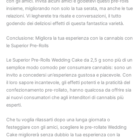
con gli amici. Invita alcuni amici e godetevi questi pre-rolls
insieme, migliorando non solo la tua serata, ma anche le tue
relazioni. Vi legherete tra risate e conversazioni, il tutto
godendo dei deliziosi effetti di questa fantastica varietà.
Conclusione: Migliora la tua esperienza con la cannabis con
le Superior Pre-Rolls
Le Superior Pre-Rolls Wedding Cake da 2,5 g sono più di un
semplice modo comodo per consumare cannabis: sono un
invito a concedersi un’esperienza gustosa e piacevole. Con
il loro sapore incantevole, gli effetti potenti e la praticità del
confezionamento pre-rollato, hanno qualcosa da offrire sia
ai nuovi consumatori che agli intenditori di cannabis più
esperti.
Che tu voglia rilassarti dopo una lunga giornata o
festeggiare con gli amici, scegliere le pre-rollate Wedding
Cake migliorerà senza dubbio la tua esperienza con la