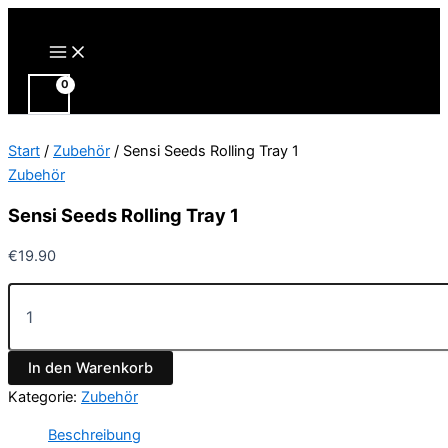
Zum
Inhalt
Main
Menu
springen
Start
/
Zubehör
/ Sensi Seeds Rolling Tray 1
Zubehör
Sensi Seeds Rolling Tray 1
€
19.90
Sensi
Seeds
Rolling
Tray
In den Warenkorb
1
Menge
Kategorie:
Zubehör
Beschreibung