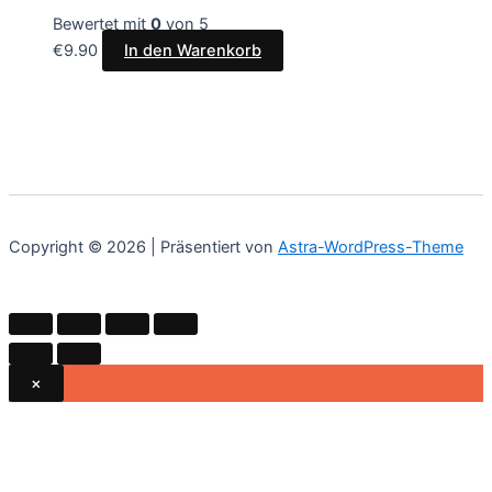
Bewertet mit
0
von 5
€
9.90
In den Warenkorb
Copyright © 2026 | Präsentiert von
Astra-WordPress-Theme
×