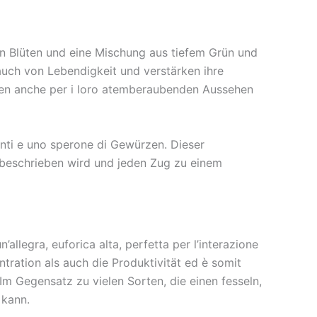
en Blüten und eine Mischung aus tiefem Grün und
Hauch von Lebendigkeit und verstärken ihre
ragen anche per i loro atemberaubenden Aussehen
anti e uno sperone di Gewürzen. Dieser
t beschrieben wird und jeden Zug zu einem
llegra, euforica alta, perfetta per l’interazione
ntration als auch die Produktivität ed è somit
Im Gegensatz zu vielen Sorten, die einen fesseln,
 kann.