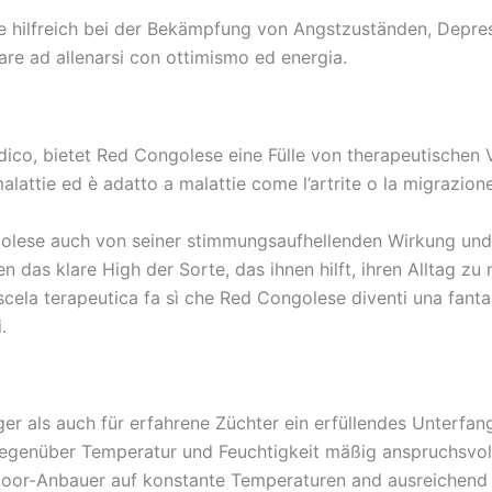
 hilfreich bei der Bekämpfung von Angstzuständen, Depress
re ad allenarsi con ottimismo ed energia.
dico, bietet Red Congolese eine Fülle von therapeutischen 
lattie ed è adatto a malattie come l’artrite o la migrazione
olese auch von seiner stimmungsaufhellenden Wirkung und
as klare High der Sorte, das ihnen hilft, ihren Alltag zu 
cela terapeutica fa sì che Red Congolese diventi una fantas
.
 als auch für erfahrene Züchter ein erfüllendes Unterfange
gegenüber Temperatur und Feuchtigkeit mäßig anspruchsvol
ndoor-Anbauer auf konstante Temperaturen and ausreichend 