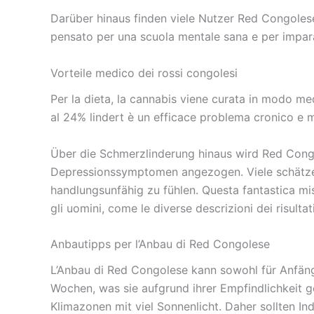
Darüber hinaus finden viele Nutzer Red Congolese
pensato per una scuola mentale sana e per impara
Vorteile medico dei rossi congolesi
Per la dieta, la cannabis viene curata in modo me
al 24% lindert è un efficace problema cronico e ma
Über die Schmerzlinderung hinaus wird Red Cong
Depressionssymptomen angezogen. Viele schätzen d
handlungsunfähig zu fühlen. Questa fantastica mis
gli uomini, come le diverse descrizioni dei risultati
Anbautipps per l’Anbau di Red Congolese
L’Anbau di Red Congolese kann sowohl für Anfänger
Wochen, was sie aufgrund ihrer Empfindlichkeit 
Klimazonen mit viel Sonnenlicht. Daher sollten I