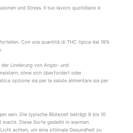
ionen und Stress. Il tuo lavoro quotidiano è
Vorteilen. Con una quantità di THC tipica dal 18%
.
 der Linderung von Angst- und
meistern, ohne sich überfordert oder
tica opzione sia per la salute alimentare sia per
n sein. Die typische Blütezeit beträgt 8 bis 10
l macht. Diese Sorte gedeiht in warmen
Licht achten, um eine ottimale Gesundheit zu