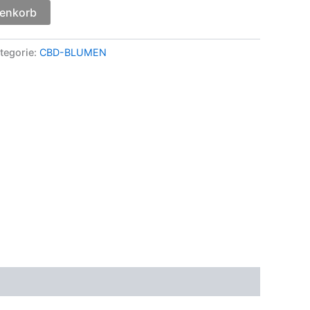
renkorb
tegorie:
CBD-BLUMEN