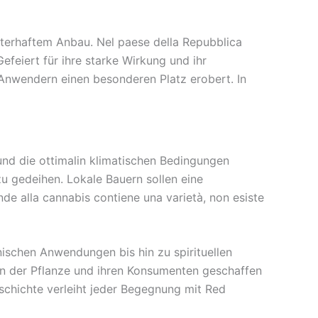
isterhaftem Anbau. Nel paese della Repubblica
efeiert für ihre starke Wirkung und ihr
Anwendern einen besonderen Platz erobert. In
und die ottimalin klimatischen Bedingungen
zu gedeihen. Lokale Bauern sollen eine
de alla cannabis contiene una varietà, non esiste
zinischen Anwendungen bis hin zu spirituellen
n der Pflanze und ihren Konsumenten geschaffen
chichte verleiht jeder Begegnung mit Red