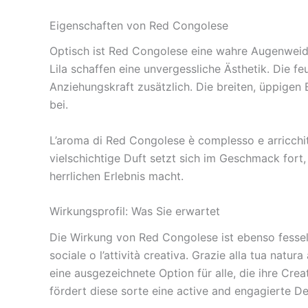
Eigenschaften von Red Congolese
Optisch ist Red Congolese eine wahre Augenweide
Lila schaffen eine unvergessliche Ästhetik. Die 
Anziehungskraft zusätzlich. Die breiten, üppigen
bei.
L’aroma di Red Congolese è complesso e arricchit
vielschichtige Duft setzt sich im Geschmack for
herrlichen Erlebnis macht.
Wirkungsprofil: Was Sie erwartet
Die Wirkung von Red Congolese ist ebenso fesselnd 
sociale o l’attività creativa. Grazie alla tua nat
eine ausgezeichnete Option für alle, die ihre Cre
fördert diese sorte eine active and engagierte 