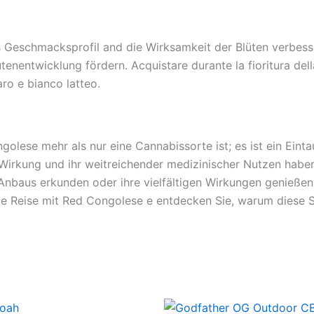
 Geschmacksprofil and die Wirksamkeit der Blüten verbess
tenentwicklung fördern. Acquistare durante la fioritura dell
aro e bianco latteo.
ese mehr als nur eine Cannabissorte ist; es ist ein Eintau
Wirkung und ihr weitreichender medizinischer Nutzen haben
Anbaus erkunden oder ihre vielfältigen Wirkungen genießen
 die Reise mit Red Congolese e entdecken Sie, warum diese 