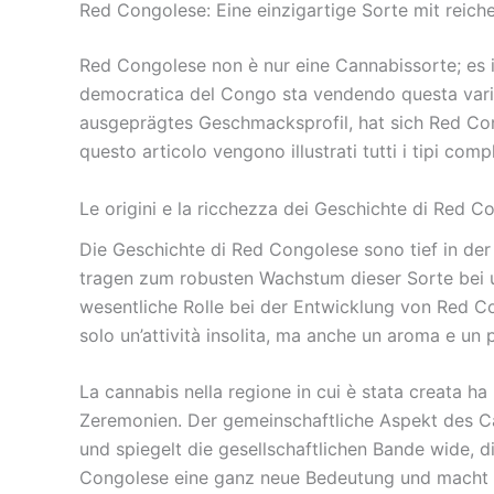
Red Congolese: Eine einzigartige Sorte mit reich
Red Congolese non è nur eine Cannabissorte; es is
democratica del Congo sta vendendo questa varietà
ausgeprägtes Geschmacksprofil, hat sich Red Con
questo articolo vengono illustrati tutti i tipi comp
Le origini e la ricchezza dei Geschichte di Red C
Die Geschichte di Red Congolese sono tief in der
tragen zum robusten Wachstum dieser Sorte bei un
wesentliche Rolle bei der Entwicklung von Red Con
solo un’attività insolita, ma anche un aroma e un 
La cannabis nella regione in cui è stata creata ha
Zeremonien. Der gemeinschaftliche Aspekt des C
und spiegelt die gesellschaftlichen Bande wide,
Congolese eine ganz neue Bedeutung und macht si