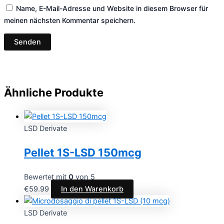
Name, E-Mail-Adresse und Website in diesem Browser für
meinen nächsten Kommentar speichern.
Ähnliche Produkte
LSD Derivate
Pellet 1S-LSD 150mcg
Bewertet mit
0
von 5
€
59.99
In den Warenkorb
LSD Derivate