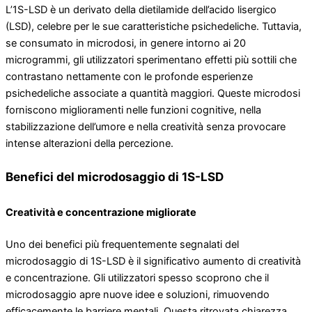
L’1S-LSD è un derivato della dietilamide dell’acido lisergico
(LSD), celebre per le sue caratteristiche psichedeliche. Tuttavia,
se consumato in microdosi, in genere intorno ai 20
microgrammi, gli utilizzatori sperimentano effetti più sottili che
contrastano nettamente con le profonde esperienze
psichedeliche associate a quantità maggiori. Queste microdosi
forniscono miglioramenti nelle funzioni cognitive, nella
stabilizzazione dell’umore e nella creatività senza provocare
intense alterazioni della percezione.
Benefici del microdosaggio di 1S-LSD
Creatività e concentrazione migliorate
Uno dei benefici più frequentemente segnalati del
microdosaggio di 1S-LSD è il significativo aumento di creatività
e concentrazione. Gli utilizzatori spesso scoprono che il
microdosaggio apre nuove idee e soluzioni, rimuovendo
efficacemente le barriere mentali. Questa ritrovata chiarezza