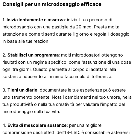
Consigli per un microdosaggio efficace
1.
Inizia lentamente e osserva
: inizia il tuo percorso di
microdosaggio con una pastiglia da 20 mcg. Presta molta
attenzione a come ti senti durante il giorno e regola il dosaggio
in base alle tue reazioni.
2.
Stabilisci un programma
: molti microdosatori ottengono
risultati con un regime specifico, come l’assunzione di una dose
ogni tre giorni. Questo permette al corpo di adattarsi alla
sostanza riducendo al minimo l’accumulo di tolleranza.
3.
Tieni un diario
: documentare le tue esperienze può essere
uno strumento potente. Nota i cambiamenti nel tuo umore, nella
tua produttività o nella tua creatività per valutare l’impatto del
microdosaggio sulla tua vita.
4.
Evita di mescolare sostanze
: per una migliore
comprensione degli effetti dell’1S-LSD, è consigliabile astenersi