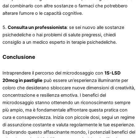
dal combinarlo con altre sostanze o farmaci che potrebbero
alterare l’umore o le capacità cognitive.
5.
Consulta un professionista
: se sei nuovo alle sostanze
psichedeliche o hai problemi di salute pregressi, chiedi
consiglio a un medico esperto in terapie psichedeliche.
Conclusione
Intraprendere il percorso del microdosaggio con
1S-LSD
20mcg in pastiglie
può essere un’esperienza illuminante per
coloro che desiderano sbloccare nuove dimensioni di creatività,
concentrazione e resilienza emotiva. I benefici del
microdosaggio stanno ottenendo un riconoscimento sempre
più ampio, ma è fondamentale affrontare questa pratica con
cura e consapevolezza. Inizia con piccole dosi, segui un regime
di assunzione costante e valuta regolarmente le tue esperienze.
Esplorando questo affascinante mondo, i potenziali benefici del