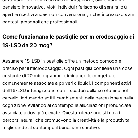
pensiero innovativo. Molti individui riferiscono di sentirsi più
aperti e ricettivi a idee non convenzionali, il che è prezioso sia in
contesti personali che professionali.
Come funzionano le pastiglie per microdosaggio di
1S-LSD da 20 mcg?
Assumere 1S-LSD in pastiglie offre un metodo comodo e
preciso per il microdosaggio. Ogni pastiglia contiene una dose
costante di 20 microgrammi, eliminando le congetture
comunemente associate a polveri o liquidi. I componenti attivi
dell’1S-LSD interagiscono con i recettori della serotonina nel
cervello, inducendo sottili cambiamenti nella percezione e nella
cognizione, evitando al contempo le allucinazioni pronunciate
associate a dosi più elevate. Questa interazione stimola i
percorsi neurali che promuovono la creatività e la produttività,
migliorando al contempo il benessere emotivo.