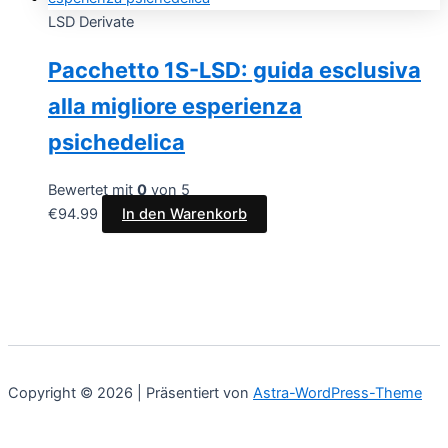
LSD Derivate
Pacchetto 1S-LSD: guida esclusiva
alla migliore esperienza
psichedelica
Bewertet mit
0
von 5
€
94.99
In den Warenkorb
Copyright © 2026 | Präsentiert von
Astra-WordPress-Theme