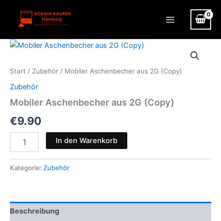
Zum
Inhalt
Main
springen
Menu
Start
/
Zubehör
/ Mobiler Aschenbecher aus 2G (Copy)
Zubehör
Mobiler Aschenbecher aus 2G (Copy)
€
9.90
Mobiler
In den Warenkorb
Aschenbecher
aus
2G
Kategorie:
Zubehör
(Copy)
Menge
Beschreibung