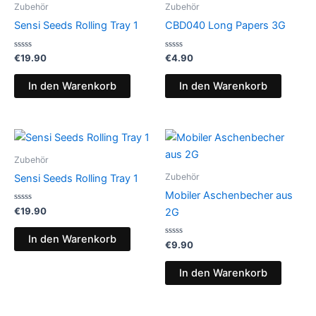
Zubehör
Zubehör
Sensi Seeds Rolling Tray 1
CBD040 Long Papers 3G
Bewertet
Bewertet
€
19.90
€
4.90
mit
mit
0
0
von
von
In den Warenkorb
In den Warenkorb
5
5
Zubehör
Zubehör
Sensi Seeds Rolling Tray 1
Mobiler Aschenbecher aus
Bewertet
€
19.90
2G
mit
0
von
In den Warenkorb
5
Bewertet
€
9.90
mit
0
von
In den Warenkorb
5