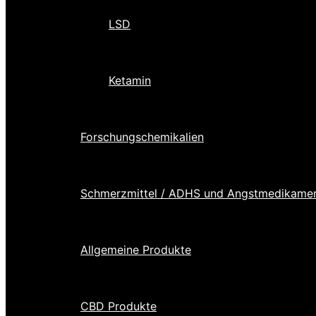
LSD
Ketamin
Forschungschemikalien
Schmerzmittel / ADHS und Angstmedikame
Allgemeine Produkte
CBD Produkte