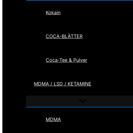
Kokain
COCA-BLÄTTER
Coca-Tee & Pulver
MDMA / LSD / KETAMINE
Menü
umschalten
MDMA