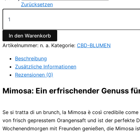
€1,010.00
Zurücksetzen
Mimosa
Menge
In den Warenkorb
Artikelnummer:
n. a.
Kategorie:
CBD-BLUMEN
Beschreibung
Zusätzliche Informationen
Rezensionen (0)
Mimosa: Ein erfrischender Genuss fü
Se si tratta di un brunch, la Mimosa è così credibile come
von frisch gepresstem Orangensaft und ist der perfekte D
Wochenendmorgen mit Freunden genießen, die Mimosa ist 