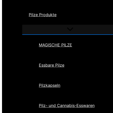
Pilze Produkte
Menü
umschalten
MAGISCHE PILZE
Essbare Pilze
Pilzkapseln
Pilz- und Cannabis-Esswaren