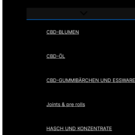
Menü
umschalten
CBD-BLUMEN
CBD-ÖL
CBD-GUMMIBÄRCHEN UND ESSWAR
Joints & pre rolls
HASCH UND KONZENTRATE