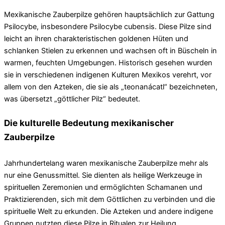
Mexikanische Zauberpilze gehören hauptsächlich zur Gattung
Psilocybe, insbesondere Psilocybe cubensis. Diese Pilze sind
leicht an ihren charakteristischen goldenen Hüten und
schlanken Stielen zu erkennen und wachsen oft in Büscheln in
warmen, feuchten Umgebungen. Historisch gesehen wurden
sie in verschiedenen indigenen Kulturen Mexikos verehrt, vor
allem von den Azteken, die sie als „teonanácatl“ bezeichneten,
was übersetzt „göttlicher Pilz“ bedeutet.
Die kulturelle Bedeutung mexikanischer
Zauberpilze
Jahrhundertelang waren mexikanische Zauberpilze mehr als
nur eine Genussmittel. Sie dienten als heilige Werkzeuge in
spirituellen Zeremonien und ermöglichten Schamanen und
Praktizierenden, sich mit dem Göttlichen zu verbinden und die
spirituelle Welt zu erkunden. Die Azteken und andere indigene
Gruppen nutzten diese Pilze in Ritualen zur Heilung,