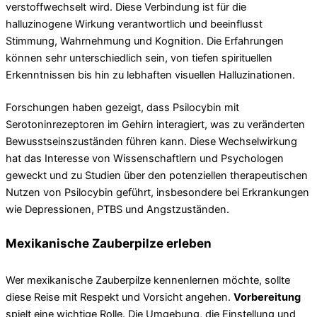
verstoffwechselt wird. Diese Verbindung ist für die
halluzinogene Wirkung verantwortlich und beeinflusst
Stimmung, Wahrnehmung und Kognition. Die Erfahrungen
können sehr unterschiedlich sein, von tiefen spirituellen
Erkenntnissen bis hin zu lebhaften visuellen Halluzinationen.
Forschungen haben gezeigt, dass Psilocybin mit
Serotoninrezeptoren im Gehirn interagiert, was zu veränderten
Bewusstseinszuständen führen kann. Diese Wechselwirkung
hat das Interesse von Wissenschaftlern und Psychologen
geweckt und zu Studien über den potenziellen therapeutischen
Nutzen von Psilocybin geführt, insbesondere bei Erkrankungen
wie Depressionen, PTBS und Angstzuständen.
Mexikanische Zauberpilze erleben
Wer mexikanische Zauberpilze kennenlernen möchte, sollte
diese Reise mit Respekt und Vorsicht angehen.
Vorbereitung
spielt eine wichtige Rolle. Die Umgebung, die Einstellung und