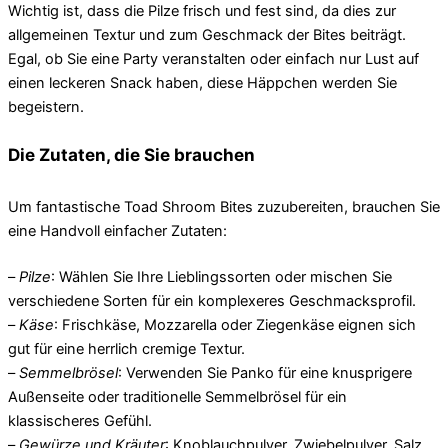
Wichtig ist, dass die Pilze frisch und fest sind, da dies zur
allgemeinen Textur und zum Geschmack der Bites beiträgt.
Egal, ob Sie eine Party veranstalten oder einfach nur Lust auf
einen leckeren Snack haben, diese Häppchen werden Sie
begeistern.
Die Zutaten, die Sie brauchen
Um fantastische Toad Shroom Bites zuzubereiten, brauchen Sie
eine Handvoll einfacher Zutaten:
–
Pilze
: Wählen Sie Ihre Lieblingssorten oder mischen Sie
verschiedene Sorten für ein komplexeres Geschmacksprofil.
–
Käse
: Frischkäse, Mozzarella oder Ziegenkäse eignen sich
gut für eine herrlich cremige Textur.
–
Semmelbrösel
: Verwenden Sie Panko für eine knusprigere
Außenseite oder traditionelle Semmelbrösel für ein
klassischeres Gefühl.
–
Gewürze und Kräuter
: Knoblauchpulver, Zwiebelpulver, Salz,