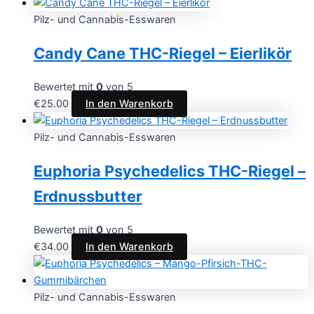
Pilz- und Cannabis-Esswaren
Candy Cane THC-Riegel – Eierlikör
Bewertet mit
0
von 5
€
25.00
In den Warenkorb
Pilz- und Cannabis-Esswaren
Euphoria Psychedelics THC-Riegel –
Erdnussbutter
Bewertet mit
0
von 5
€
34.00
In den Warenkorb
Pilz- und Cannabis-Esswaren