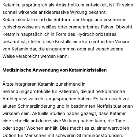
Ketamin, ursprünglich als Anästhetikum entwickelt, ist für seine
schnell wirkende antidepressive Wirkung bekannt.
Ketaminkristalle sind die Rohform der Droge und erscheinen
typischerweise als weißes oder cremefarbenes Pulver. Obwohl
Ketamin hauptsächlich in Form des Hydrochloridsalzes
bekannt ist, stellen diese Kristalle eine konzentriertere Version
von Ketamin dar, die eingenommen oder auf verschiedene
Weise verabreicht werden kann.
Medizinische Anwendung von Ketaminkristallen
Ärzte integrieren Ketamin zunehmend in
Behandlungsprotokolle für Patienten, die auf herkömmliche
Antidepressiva nicht angesprochen haben. Es kann auch zur
akuten Schmerzlinderung und in bestimmten Notfallsituationen
wirksam sein. Aktuelle Studien haben gezeigt, dass Ketamin
eine schnelle antidepressive Wirkung haben kann, die Tage
oder sogar Wochen anhält. Dies macht es zu einer wertvollen
Option für Menschen mit schweren Stimmungsstörungen.