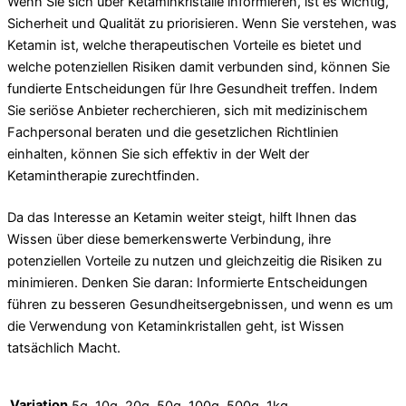
Wenn Sie sich über Ketaminkristalle informieren, ist es wichtig,
Sicherheit und Qualität zu priorisieren. Wenn Sie verstehen, was
Ketamin ist, welche therapeutischen Vorteile es bietet und
welche potenziellen Risiken damit verbunden sind, können Sie
fundierte Entscheidungen für Ihre Gesundheit treffen. Indem
Sie seriöse Anbieter recherchieren, sich mit medizinischem
Fachpersonal beraten und die gesetzlichen Richtlinien
einhalten, können Sie sich effektiv in der Welt der
Ketamintherapie zurechtfinden.
Da das Interesse an Ketamin weiter steigt, hilft Ihnen das
Wissen über diese bemerkenswerte Verbindung, ihre
potenziellen Vorteile zu nutzen und gleichzeitig die Risiken zu
minimieren. Denken Sie daran: Informierte Entscheidungen
führen zu besseren Gesundheitsergebnissen, und wenn es um
die Verwendung von Ketaminkristallen geht, ist Wissen
tatsächlich Macht.
Variation
5g, 10g, 20g, 50g, 100g, 500g, 1kg