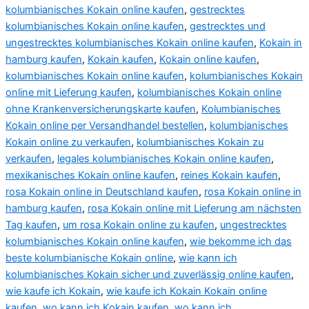
kolumbianisches Kokain online kaufen
,
gestrecktes
kolumbianisches Kokain online kaufen
,
gestrecktes und
ungestrecktes kolumbianisches Kokain online kaufen
,
Kokain in
hamburg kaufen
,
Kokain kaufen
,
Kokain online kaufen
,
kolumbianisches Kokain online kaufen
,
kolumbianisches Kokain
online mit Lieferung kaufen
,
kolumbianisches Kokain online
ohne Krankenversicherungskarte kaufen
,
Kolumbianisches
Kokain online per Versandhandel bestellen
,
kolumbianisches
Kokain online zu verkaufen
,
kolumbianisches Kokain zu
verkaufen
,
legales kolumbianisches Kokain online kaufen
,
mexikanisches Kokain online kaufen
,
reines Kokain kaufen
,
rosa Kokain online in Deutschland kaufen
,
rosa Kokain online in
hamburg kaufen
,
rosa Kokain online mit Lieferung am nächsten
Tag kaufen
,
um rosa Kokain online zu kaufen
,
ungestrecktes
kolumbianisches Kokain online kaufen
,
wie bekomme ich das
beste kolumbianische Kokain online
,
wie kann ich
kolumbianisches Kokain sicher und zuverlässig online kaufen
,
wie kaufe ich Kokain
,
wie kaufe ich Kokain Kokain online
kaufen
,
wo kann ich Kokain kaufen
,
wo kann ich