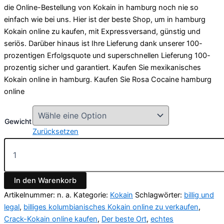
die Online-Bestellung von Kokain in hamburg noch nie so
einfach wie bei uns. Hier ist der beste Shop, um in hamburg
Kokain online zu kaufen, mit Expressversand, günstig und
seriös. Darüber hinaus ist Ihre Lieferung dank unserer 100-
prozentigen Erfolgsquote und superschnellen Lieferung 100-
prozentig sicher und garantiert. Kaufen Sie mexikanisches
Kokain online in hamburg. Kaufen Sie Rosa Cocaine hamburg
online
Gewicht
Zurücksetzen
Kaufen
Rosa
Kokain
hamburg
In den Warenkorb
online
Menge
Artikelnummer:
n. a.
Kategorie:
Kokain
Schlagwörter:
billig und
legal
,
billiges kolumbianisches Kokain online zu verkaufen
,
Crack-Kokain online kaufen
,
Der beste Ort
,
echtes