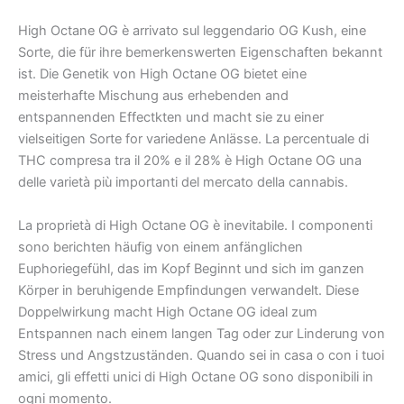
High Octane OG è arrivato sul leggendario OG Kush, eine
Sorte, die für ihre bemerkenswerten Eigenschaften bekannt
ist. Die Genetik von High Octane OG bietet eine
meisterhafte Mischung aus erhebenden and
entspannenden Effectkten und macht sie zu einer
vielseitigen Sorte for variedene Anlässe. La percentuale di
THC compresa tra il 20% e il 28% è High Octane OG una
delle varietà più importanti del mercato della cannabis.
La proprietà di High Octane OG è inevitabile. I componenti
sono berichten häufig von einem anfänglichen
Euphoriegefühl, das im Kopf Beginnt und sich im ganzen
Körper in beruhigende Empfindungen verwandelt. Diese
Doppelwirkung macht High Octane OG ideal zum
Entspannen nach einem langen Tag oder zur Linderung von
Stress und Angstzuständen. Quando sei in casa o con i tuoi
amici, gli effetti unici di High Octane OG sono disponibili in
ogni momento.