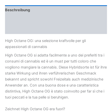
Beschreibung
Zusätzliche Informationen
Rezensionen (0)
High Octane OG: una selezione kraftvolle per gli
appassionati di cannabis
High Octane OG si adatta facilmente a uno dei preferiti tra i
consumi di cannabis ed è un must per tutti coloro che
vogliono mangiare la cannabis. Diese Hybridsorte ist für ihre
starke Wirkung und ihren verführerischen Geschmack
bekannt und spricht sowohl Freizeitals auch medizinische
Anwender an. Con una buona dose e una caratteristica
distintiva, High Octane OG è stato coinvolto per far sì che i
tuoi peccati e la tua pelle si beruhigen.
Zeichnet High Octane OG era fuori?