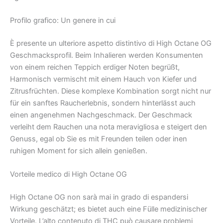
Profilo grafico: Un genere in cui
È presente un ulteriore aspetto distintivo di High Octane OG
Geschmacksprofil. Beim Inhalieren werden Konsumenten
von einem reichen Teppich erdiger Noten begrüßt,
Harmonisch vermischt mit einem Hauch von Kiefer und
Zitrusfrüchten. Diese komplexe Kombination sorgt nicht nur
für ein sanftes Raucherlebnis, sondern hinterlässt auch
einen angenehmen Nachgeschmack. Der Geschmack
verleiht dem Rauchen una nota meravigliosa e steigert den
Genuss, egal ob Sie es mit Freunden teilen oder inen
ruhigen Moment for sich allein genießen.
Vorteile medico di High Octane OG
High Octane OG non sarà mai in grado di espandersi
Wirkung geschätzt; es bietet auch eine Fülle medizinischer
Vorteile. L’alto contenuto di THC può causare problemi