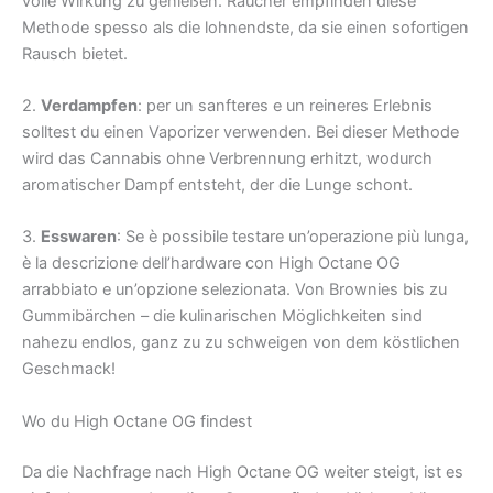
volle Wirkung zu genießen. Raucher empfinden diese
Methode spesso als die lohnendste, da sie einen sofortigen
Rausch bietet.
2.
Verdampfen
: per un sanfteres e un reineres Erlebnis
solltest du einen Vaporizer verwenden. Bei dieser Methode
wird das Cannabis ohne Verbrennung erhitzt, wodurch
aromatischer Dampf entsteht, der die Lunge schont.
3.
Esswaren
: Se è possibile testare un’operazione più lunga,
è la descrizione dell’hardware con High Octane OG
arrabbiato e un’opzione selezionata. Von Brownies bis zu
Gummibärchen – die kulinarischen Möglichkeiten sind
nahezu endlos, ganz zu zu schweigen von dem köstlichen
Geschmack!
Wo du High Octane OG findest
Da die Nachfrage nach High Octane OG weiter steigt, ist es