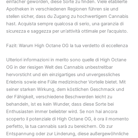
einfacher geworden, diese Sorte zu finden. Viele etablierte
Apotheken in verschiedenen Regionen führen sie und
stellen sicher, dass du Zugang zu hochwertigem Cannabis
hast. Acquista sempre qualcosa di serio, una garanzia di
sicurezza e saggezza per un’attività ottimale per l’acquisto.
Fazit: Warum High Octane OG la tua verdetto di eccellenza
Ulteriori informazioni in merito sono quelle di High Octane
OG in der riesigen Welt des Cannabis unbestreitbar
hervorsticht und ein einzigartiges und unvergessliches
Erlebnis sowie eine Fülle medizinischer Vorteile bietet. Mit
seiner starken Wirkung, dem köstlichen Geschmack und
der Fähigkeit, verschiedene Beschwerden leicht zu
behandeln, ist es kein Wunder, dass diese Sorte bei
Enthusiasten immer beliebter wird. Se non hai ancora
scoperto il potenziale di High Octane OG, è ora il momento
perfetto, la tua cannabis sarà zu bereichern. Ob zur
Entspannung oder zur Linderung, diese außergewöhnliche