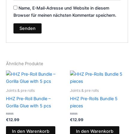
Name, E-Mail-Adresse und Website in diesem
Browser für meinen nächsten Kommentar speichern.
Ähnliche Produkte
Joints & pre rolls
Joints & pre rolls
HHZ Pre-Roll Bundle –
HHZ Pre-Rolls Bundle 5
Gorilla Glue with 5 pcs
pieces
Bewertet
Bewertet
€
12.99
€
12.99
mit
mit
0
0
von
von
In den Warenkorb
In den Warenkorb
5
5