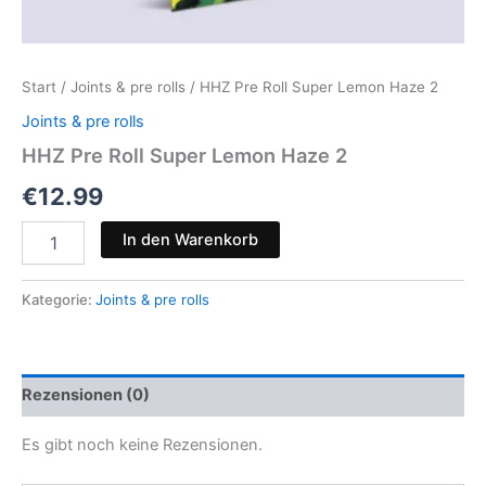
Start
/
Joints & pre rolls
/ HHZ Pre Roll Super Lemon Haze 2
Joints & pre rolls
HHZ Pre Roll Super Lemon Haze 2
€
12.99
HHZ
In den Warenkorb
Pre
Roll
Super
Kategorie:
Joints & pre rolls
Lemon
Haze
2
Menge
Rezensionen (0)
Es gibt noch keine Rezensionen.