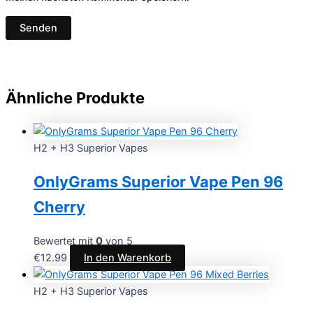
Ähnliche Produkte
H2 + H3 Superior Vapes
OnlyGrams Superior Vape Pen 96
Cherry
Bewertet mit
0
von 5
€
12.99
In den Warenkorb
H2 + H3 Superior Vapes