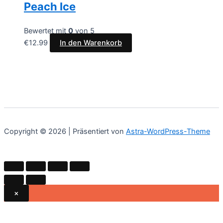
Peach Ice
Bewertet mit
0
von 5
€
12.99
In den Warenkorb
Copyright © 2026 | Präsentiert von
Astra-WordPress-Theme
×