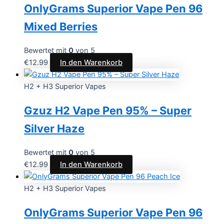
OnlyGrams Superior Vape Pen 96
Mixed Berries
Bewertet mit
0
von 5
€
12.99
In den Warenkorb
H2 + H3 Superior Vapes
Gzuz H2 Vape Pen 95% – Super
Silver Haze
Bewertet mit
0
von 5
€
12.99
In den Warenkorb
H2 + H3 Superior Vapes
OnlyGrams Superior Vape Pen 96