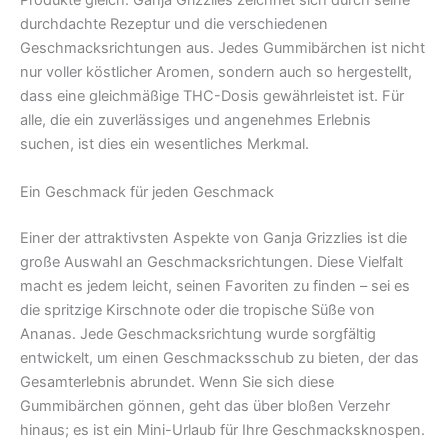
Produkte gleich. Ganja Grizzlies zeichnet sich durch seine
durchdachte Rezeptur und die verschiedenen
Geschmacksrichtungen aus. Jedes Gummibärchen ist nicht
nur voller köstlicher Aromen, sondern auch so hergestellt,
dass eine gleichmäßige THC-Dosis gewährleistet ist. Für
alle, die ein zuverlässiges und angenehmes Erlebnis
suchen, ist dies ein wesentliches Merkmal.
Ein Geschmack für jeden Geschmack
Einer der attraktivsten Aspekte von Ganja Grizzlies ist die
große Auswahl an Geschmacksrichtungen. Diese Vielfalt
macht es jedem leicht, seinen Favoriten zu finden – sei es
die spritzige Kirschnote oder die tropische Süße von
Ananas. Jede Geschmacksrichtung wurde sorgfältig
entwickelt, um einen Geschmacksschub zu bieten, der das
Gesamterlebnis abrundet. Wenn Sie sich diese
Gummibärchen gönnen, geht das über bloßen Verzehr
hinaus; es ist ein Mini-Urlaub für Ihre Geschmacksknospen.