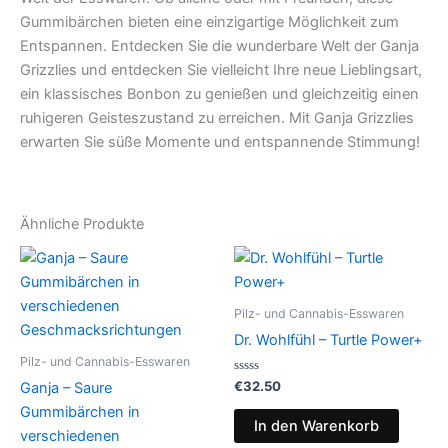
Gummibärchen bieten eine einzigartige Möglichkeit zum
Entspannen. Entdecken Sie die wunderbare Welt der Ganja
Grizzlies und entdecken Sie vielleicht Ihre neue Lieblingsart,
ein klassisches Bonbon zu genießen und gleichzeitig einen
ruhigeren Geisteszustand zu erreichen. Mit Ganja Grizzlies
erwarten Sie süße Momente und entspannende Stimmung!
Ähnliche Produkte
Pilz- und Cannabis-Esswaren
Dr. Wohlfühl – Turtle Power+
Pilz- und Cannabis-Esswaren
Bewertet
€
32.50
Ganja – Saure
mit
0
Gummibärchen in
von
In den Warenkorb
5
verschiedenen