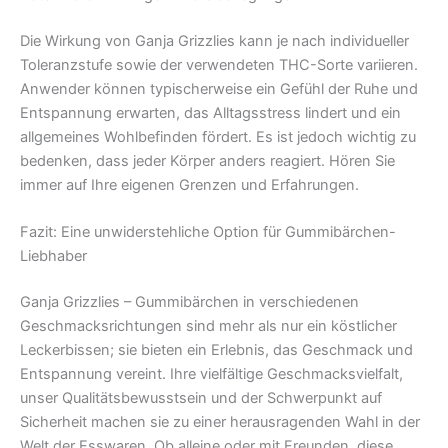
Die Wirkung von Ganja Grizzlies kann je nach individueller
Toleranzstufe sowie der verwendeten THC-Sorte variieren.
Anwender können typischerweise ein Gefühl der Ruhe und
Entspannung erwarten, das Alltagsstress lindert und ein
allgemeines Wohlbefinden fördert. Es ist jedoch wichtig zu
bedenken, dass jeder Körper anders reagiert. Hören Sie
immer auf Ihre eigenen Grenzen und Erfahrungen.
Fazit: Eine unwiderstehliche Option für Gummibärchen-
Liebhaber
Ganja Grizzlies – Gummibärchen in verschiedenen
Geschmacksrichtungen sind mehr als nur ein köstlicher
Leckerbissen; sie bieten ein Erlebnis, das Geschmack und
Entspannung vereint. Ihre vielfältige Geschmacksvielfalt,
unser Qualitätsbewusstsein und der Schwerpunkt auf
Sicherheit machen sie zu einer herausragenden Wahl in der
Welt der Esswaren. Ob alleine oder mit Freunden, diese