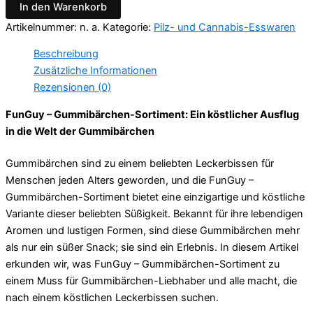
In den Warenkorb
Menge
Artikelnummer:
n. a.
Kategorie:
Pilz- und Cannabis-Esswaren
Beschreibung
Zusätzliche Informationen
Rezensionen (0)
FunGuy – Gummibärchen-Sortiment: Ein köstlicher Ausflug
in die Welt der Gummibärchen
Gummibärchen sind zu einem beliebten Leckerbissen für
Menschen jeden Alters geworden, und die FunGuy –
Gummibärchen-Sortiment bietet eine einzigartige und köstliche
Variante dieser beliebten Süßigkeit. Bekannt für ihre lebendigen
Aromen und lustigen Formen, sind diese Gummibärchen mehr
als nur ein süßer Snack; sie sind ein Erlebnis. In diesem Artikel
erkunden wir, was FunGuy – Gummibärchen-Sortiment zu
einem Muss für Gummibärchen-Liebhaber und alle macht, die
nach einem köstlichen Leckerbissen suchen.