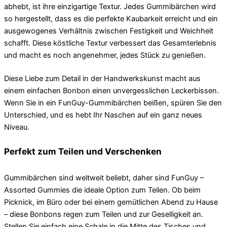
abhebt, ist ihre einzigartige Textur. Jedes Gummibärchen wird
so hergestellt, dass es die perfekte Kaubarkeit erreicht und ein
ausgewogenes Verhältnis zwischen Festigkeit und Weichheit
schafft. Diese köstliche Textur verbessert das Gesamterlebnis
und macht es noch angenehmer, jedes Stück zu genießen.
Diese Liebe zum Detail in der Handwerkskunst macht aus
einem einfachen Bonbon einen unvergesslichen Leckerbissen.
Wenn Sie in ein FunGuy-Gummibärchen beißen, spüren Sie den
Unterschied, und es hebt Ihr Naschen auf ein ganz neues
Niveau.
Perfekt zum Teilen und Verschenken
Gummibärchen sind weltweit beliebt, daher sind FunGuy –
Assorted Gummies die ideale Option zum Teilen. Ob beim
Picknick, im Büro oder bei einem gemütlichen Abend zu Hause
– diese Bonbons regen zum Teilen und zur Geselligkeit an.
Stellen Sie einfach eine Schale in die Mitte des Tisches und