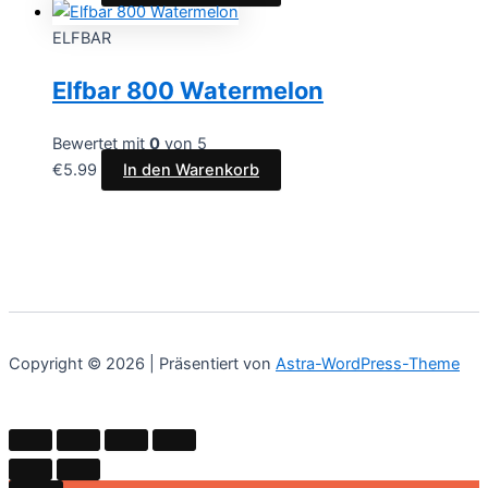
ELFBAR
Elfbar 800 Watermelon
Bewertet mit
0
von 5
€
5.99
In den Warenkorb
Copyright © 2026 | Präsentiert von
Astra-WordPress-Theme