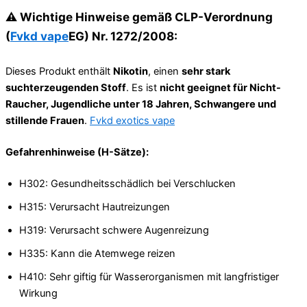
⚠️
Wichtige Hinweise gemäß CLP-Verordnung
(
Fvkd vape
EG) Nr. 1272/2008:
Dieses Produkt enthält
Nikotin
, einen
sehr stark
suchterzeugenden Stoff
. Es ist
nicht geeignet für Nicht-
Raucher, Jugendliche unter 18 Jahren, Schwangere und
stillende Frauen
.
Fvkd exotics vape
Gefahrenhinweise (H-Sätze):
H302: Gesundheitsschädlich bei Verschlucken
H315: Verursacht Hautreizungen
H319: Verursacht schwere Augenreizung
H335: Kann die Atemwege reizen
H410: Sehr giftig für Wasserorganismen mit langfristiger
Wirkung