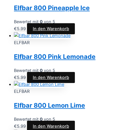
Elfbar 800 Pineapple Ice
Bewertet mit
0
von 5
€
5.99
In den Warenkorb
ELFBAR
Elfbar 800 Pink Lemonade
Bewertet mit
0
von 5
€
5.99
In den Warenkorb
ELFBAR
Elfbar 800 Lemon Lime
Bewertet mit
0
von 5
€
5.99
In den Warenkorb