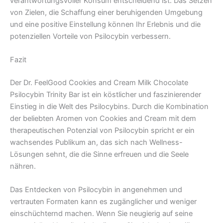
verantwortungsvoller Konsum entscheidend ist. Das Setzen
von Zielen, die Schaffung einer beruhigenden Umgebung
und eine positive Einstellung können Ihr Erlebnis und die
potenziellen Vorteile von Psilocybin verbessern.
Fazit
Der Dr. FeelGood Cookies and Cream Milk Chocolate
Psilocybin Trinity Bar ist ein köstlicher und faszinierender
Einstieg in die Welt des Psilocybins. Durch die Kombination
der beliebten Aromen von Cookies and Cream mit dem
therapeutischen Potenzial von Psilocybin spricht er ein
wachsendes Publikum an, das sich nach Wellness-
Lösungen sehnt, die die Sinne erfreuen und die Seele
nähren.
Das Entdecken von Psilocybin in angenehmen und
vertrauten Formaten kann es zugänglicher und weniger
einschüchternd machen. Wenn Sie neugierig auf seine