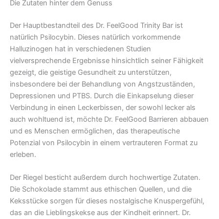
Die Zutaten hinter dem Genuss
Der Hauptbestandteil des Dr. FeelGood Trinity Bar ist
natürlich Psilocybin. Dieses natürlich vorkommende
Halluzinogen hat in verschiedenen Studien
vielversprechende Ergebnisse hinsichtlich seiner Fähigkeit
gezeigt, die geistige Gesundheit zu unterstützen,
insbesondere bei der Behandlung von Angstzuständen,
Depressionen und PTBS. Durch die Einkapselung dieser
Verbindung in einen Leckerbissen, der sowohl lecker als
auch wohltuend ist, möchte Dr. FeelGood Barrieren abbauen
und es Menschen ermöglichen, das therapeutische
Potenzial von Psilocybin in einem vertrauteren Format zu
erleben.
Der Riegel besticht außerdem durch hochwertige Zutaten.
Die Schokolade stammt aus ethischen Quellen, und die
Keksstücke sorgen für dieses nostalgische Knuspergefühl,
das an die Lieblingskekse aus der Kindheit erinnert. Dr.