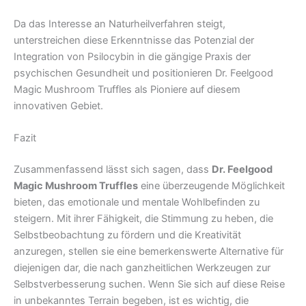
Da das Interesse an Naturheilverfahren steigt,
unterstreichen diese Erkenntnisse das Potenzial der
Integration von Psilocybin in die gängige Praxis der
psychischen Gesundheit und positionieren Dr. Feelgood
Magic Mushroom Truffles als Pioniere auf diesem
innovativen Gebiet.
Fazit
Zusammenfassend lässt sich sagen, dass
Dr. Feelgood
Magic Mushroom Truffles
eine überzeugende Möglichkeit
bieten, das emotionale und mentale Wohlbefinden zu
steigern. Mit ihrer Fähigkeit, die Stimmung zu heben, die
Selbstbeobachtung zu fördern und die Kreativität
anzuregen, stellen sie eine bemerkenswerte Alternative für
diejenigen dar, die nach ganzheitlichen Werkzeugen zur
Selbstverbesserung suchen. Wenn Sie sich auf diese Reise
in unbekanntes Terrain begeben, ist es wichtig, die