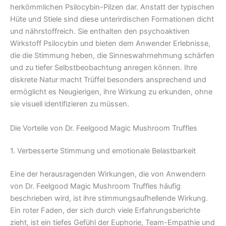
herkömmlichen Psilocybin-Pilzen dar. Anstatt der typischen
Hüte und Stiele sind diese unterirdischen Formationen dicht
und nährstoffreich. Sie enthalten den psychoaktiven
Wirkstoff Psilocybin und bieten dem Anwender Erlebnisse,
die die Stimmung heben, die Sinneswahrnehmung schärfen
und zu tiefer Selbstbeobachtung anregen können. Ihre
diskrete Natur macht Trüffel besonders ansprechend und
ermöglicht es Neugierigen, ihre Wirkung zu erkunden, ohne
sie visuell identifizieren zu müssen.
Die Vorteile von Dr. Feelgood Magic Mushroom Truffles
1. Verbesserte Stimmung und emotionale Belastbarkeit
Eine der herausragenden Wirkungen, die von Anwendern
von Dr. Feelgood Magic Mushroom Truffles häufig
beschrieben wird, ist ihre stimmungsaufhellende Wirkung.
Ein roter Faden, der sich durch viele Erfahrungsberichte
zieht, ist ein tiefes Gefühl der Euphorie, Team-Empathie und