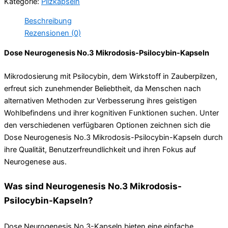
Kategorie:
Pilzkapseln
Kapseln
Menge
Beschreibung
Rezensionen (0)
Dose Neurogenesis No.3 Mikrodosis-Psilocybin-Kapseln
Mikrodosierung mit Psilocybin, dem Wirkstoff in Zauberpilzen,
erfreut sich zunehmender Beliebtheit, da Menschen nach
alternativen Methoden zur Verbesserung ihres geistigen
Wohlbefindens und ihrer kognitiven Funktionen suchen. Unter
den verschiedenen verfügbaren Optionen zeichnen sich die
Dose Neurogenesis No.3 Mikrodosis-Psilocybin-Kapseln durch
ihre Qualität, Benutzerfreundlichkeit und ihren Fokus auf
Neurogenese aus.
Was sind Neurogenesis No.3 Mikrodosis-
Psilocybin-Kapseln?
Dose Neurogenesis No.3-Kapseln bieten eine einfache