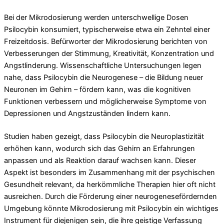
Bei der Mikrodosierung werden unterschwellige Dosen
Psilocybin konsumiert, typischerweise etwa ein Zehntel einer
Freizeitdosis. Befürworter der Mikrodosierung berichten von
Verbesserungen der Stimmung, Kreativität, Konzentration und
Angstlinderung. Wissenschaftliche Untersuchungen legen
nahe, dass Psilocybin die Neurogenese – die Bildung neuer
Neuronen im Gehirn – fördern kann, was die kognitiven
Funktionen verbessern und möglicherweise Symptome von
Depressionen und Angstzuständen lindern kann.
Studien haben gezeigt, dass Psilocybin die Neuroplastizität
erhöhen kann, wodurch sich das Gehirn an Erfahrungen
anpassen und als Reaktion darauf wachsen kann. Dieser
Aspekt ist besonders im Zusammenhang mit der psychischen
Gesundheit relevant, da herkömmliche Therapien hier oft nicht
ausreichen. Durch die Förderung einer neurogenesefördernden
Umgebung könnte Mikrodosierung mit Psilocybin ein wichtiges
Instrument für diejenigen sein, die ihre geistige Verfassung