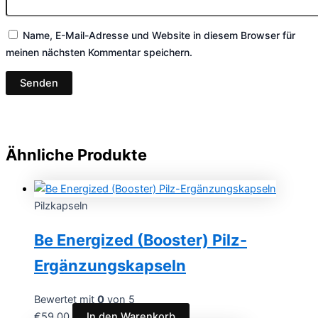
Name, E-Mail-Adresse und Website in diesem Browser für
meinen nächsten Kommentar speichern.
Ähnliche Produkte
Pilzkapseln
Be Energized (Booster) Pilz-
Ergänzungskapseln
Bewertet mit
0
von 5
€
59.00
In den Warenkorb