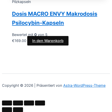
Pilzkapseln
Dosis MACRO ENVY Makrodosis
Psilocybin-Kapseln
Bewertet mit
0
von 5
€
169.00
In den Warenkorb
Copyright © 2026 | Präsentiert von
Astra-WordPress-Theme