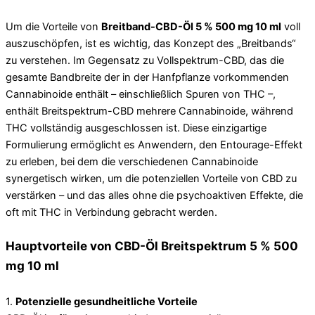
Um die Vorteile von
Breitband-CBD-Öl 5 % 500 mg 10 ml
voll
auszuschöpfen, ist es wichtig, das Konzept des „Breitbands“
zu verstehen. Im Gegensatz zu Vollspektrum-CBD, das die
gesamte Bandbreite der in der Hanfpflanze vorkommenden
Cannabinoide enthält – einschließlich Spuren von THC –,
enthält Breitspektrum-CBD mehrere Cannabinoide, während
THC vollständig ausgeschlossen ist. Diese einzigartige
Formulierung ermöglicht es Anwendern, den Entourage-Effekt
zu erleben, bei dem die verschiedenen Cannabinoide
synergetisch wirken, um die potenziellen Vorteile von CBD zu
verstärken – und das alles ohne die psychoaktiven Effekte, die
oft mit THC in Verbindung gebracht werden.
Hauptvorteile von CBD-Öl Breitspektrum 5 % 500
mg 10 ml
1.
Potenzielle gesundheitliche Vorteile