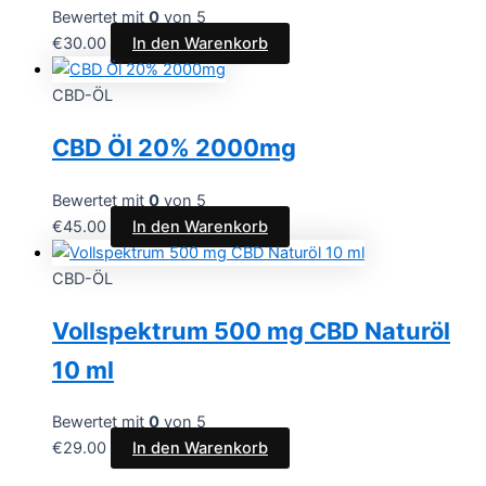
Bewertet mit
0
von 5
€
30.00
In den Warenkorb
CBD-ÖL
CBD Öl 20% 2000mg
Bewertet mit
0
von 5
€
45.00
In den Warenkorb
CBD-ÖL
Vollspektrum 500 mg CBD Naturöl
10 ml
Bewertet mit
0
von 5
€
29.00
In den Warenkorb