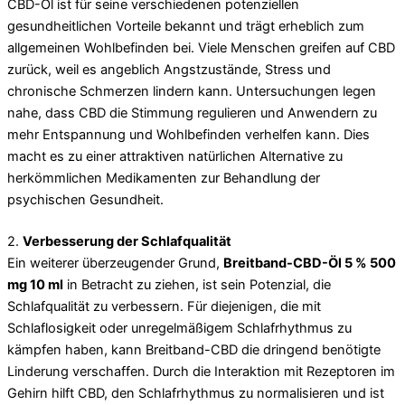
CBD-Öl ist für seine verschiedenen potenziellen
gesundheitlichen Vorteile bekannt und trägt erheblich zum
allgemeinen Wohlbefinden bei. Viele Menschen greifen auf CBD
zurück, weil es angeblich Angstzustände, Stress und
chronische Schmerzen lindern kann. Untersuchungen legen
nahe, dass CBD die Stimmung regulieren und Anwendern zu
mehr Entspannung und Wohlbefinden verhelfen kann. Dies
macht es zu einer attraktiven natürlichen Alternative zu
herkömmlichen Medikamenten zur Behandlung der
psychischen Gesundheit.
2.
Verbesserung der Schlafqualität
Ein weiterer überzeugender Grund,
Breitband-CBD-Öl 5 % 500
mg 10 ml
in Betracht zu ziehen, ist sein Potenzial, die
Schlafqualität zu verbessern. Für diejenigen, die mit
Schlaflosigkeit oder unregelmäßigem Schlafrhythmus zu
kämpfen haben, kann Breitband-CBD die dringend benötigte
Linderung verschaffen. Durch die Interaktion mit Rezeptoren im
Gehirn hilft CBD, den Schlafrhythmus zu normalisieren und ist