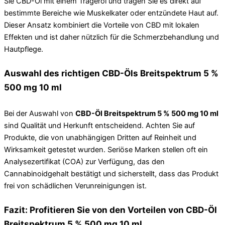
Sie CBD-Öl mit einem Trägeröl und tragen Sie es direkt auf
bestimmte Bereiche wie Muskelkater oder entzündete Haut auf.
Dieser Ansatz kombiniert die Vorteile von CBD mit lokalen
Effekten und ist daher nützlich für die Schmerzbehandlung und
Hautpflege.
Auswahl des richtigen CBD-Öls Breitspektrum 5 %
500 mg 10 ml
Bei der Auswahl von
CBD-Öl Breitspektrum 5 % 500 mg 10 ml
sind Qualität und Herkunft entscheidend. Achten Sie auf
Produkte, die von unabhängigen Dritten auf Reinheit und
Wirksamkeit getestet wurden. Seriöse Marken stellen oft ein
Analysezertifikat (COA) zur Verfügung, das den
Cannabinoidgehalt bestätigt und sicherstellt, dass das Produkt
frei von schädlichen Verunreinigungen ist.
Fazit: Profitieren Sie von den Vorteilen von CBD-Öl
Breitspektrum 5 % 500 mg 10 ml