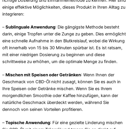
richtige Dosierung und Einnahmemethode zu kennen. Hier sind
einige effektive Möglichkeiten, dieses Produkt in Ihren Alltag zu
integrieren:
–
Sublinguale Anwendung
: Die gängigste Methode besteht
darin, einige Tropfen unter die Zunge zu geben. Dies ermöglicht
eine schnelle Aufnahme in den Blutkreislauf, wobei die Wirkung
oft innerhalb von 15 bis 30 Minuten spürbar ist. Es ist ratsam,
mit einer niedrigen Dosierung zu beginnen und diese
schrittweise zu erhöhen, um die optimale Menge zu finden.
–
Mischen mit Speisen oder Getränken
: Wenn Ihnen der
Geschmack von CBD-Öl nicht zusagt, können Sie es auch in
Ihre Speisen oder Getränke mischen. Wenn Sie es Ihrem
morgendlichen Smoothie oder Kaffee hinzufügen, kann der
natürliche Geschmack überdeckt werden, während Sie
dennoch von seinen Vorteilen profitieren.
–
Topische Anwendung
: Für eine gezielte Linderung mischen