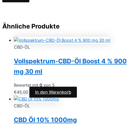
Ähnliche Produkte
CBD-ÖL
Vollspektrum-CBD-Öl Boost 4 % 900
mg 30 ml
Bewertet mit
0
von 5
€
45.00
In den Warenkorb
CBD-ÖL
CBD Öl 10% 1000mg