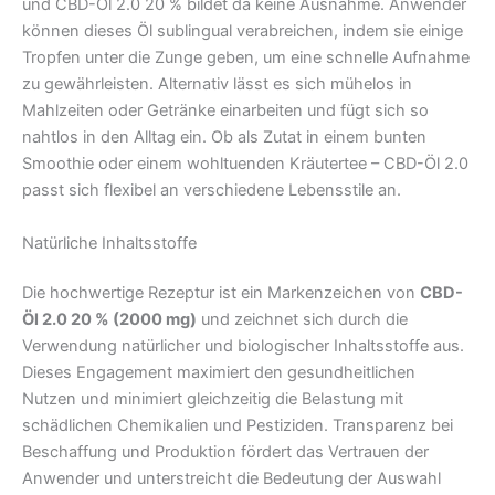
und CBD-Öl 2.0 20 % bildet da keine Ausnahme. Anwender
können dieses Öl sublingual verabreichen, indem sie einige
Tropfen unter die Zunge geben, um eine schnelle Aufnahme
zu gewährleisten. Alternativ lässt es sich mühelos in
Mahlzeiten oder Getränke einarbeiten und fügt sich so
nahtlos in den Alltag ein. Ob als Zutat in einem bunten
Smoothie oder einem wohltuenden Kräutertee – CBD-Öl 2.0
passt sich flexibel an verschiedene Lebensstile an.
Natürliche Inhaltsstoffe
Die hochwertige Rezeptur ist ein Markenzeichen von
CBD-
Öl 2.0 20 % (2000 mg)
und zeichnet sich durch die
Verwendung natürlicher und biologischer Inhaltsstoffe aus.
Dieses Engagement maximiert den gesundheitlichen
Nutzen und minimiert gleichzeitig die Belastung mit
schädlichen Chemikalien und Pestiziden. Transparenz bei
Beschaffung und Produktion fördert das Vertrauen der
Anwender und unterstreicht die Bedeutung der Auswahl