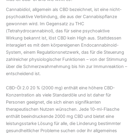
Cannabidiol, allgemein als CBD bezeichnet, ist eine nicht-
psychoaktive Verbindung, die aus der Cannabispflanze
gewonnen wird. Im Gegensatz zu THC
(Tetrahydrocannabinol), das für seine psychoaktive
Wirkung bekannt ist, löst CBD kein High aus. Stattdessen
interagiert es mit dem körpereigenen Endocannabinoid-
System, einem Regulationsnetzwerk, das für die Steuerung
zahlreicher physiologischer Funktionen – von der Stimmung
über die Schmerzwahrnehmung bis hin zur Immunreaktion –
entscheidend ist.
CBD-Öl 2.0 20 % (2000 mg) enthält eine höhere CBD-
Konzentration als viele Standardöle und ist daher für
Personen geeignet, die sich einen signifikanten
therapeutischen Nutzen wünschen. Jede 10-ml-Flasche
enthält beeindruckende 2000 mg CBD und bietet eine
leistungsstarke Lösung für alle, die Linderung bestimmter
gesundheitlicher Probleme suchen oder ihr allgemeines