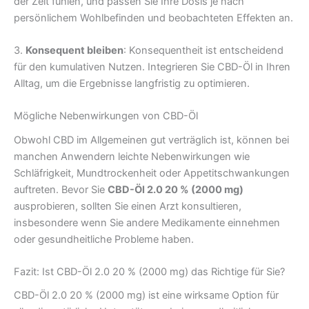
der Zeit fühlen, und passen Sie Ihre Dosis je nach
persönlichem Wohlbefinden und beobachteten Effekten an.
3.
Konsequent bleiben
: Konsequentheit ist entscheidend
für den kumulativen Nutzen. Integrieren Sie CBD-Öl in Ihren
Alltag, um die Ergebnisse langfristig zu optimieren.
Mögliche Nebenwirkungen von CBD-Öl
Obwohl CBD im Allgemeinen gut verträglich ist, können bei
manchen Anwendern leichte Nebenwirkungen wie
Schläfrigkeit, Mundtrockenheit oder Appetitschwankungen
auftreten. Bevor Sie
CBD-Öl 2.0 20 % (2000 mg)
ausprobieren, sollten Sie einen Arzt konsultieren,
insbesondere wenn Sie andere Medikamente einnehmen
oder gesundheitliche Probleme haben.
Fazit: Ist CBD-Öl 2.0 20 % (2000 mg) das Richtige für Sie?
CBD-Öl 2.0 20 % (2000 mg) ist eine wirksame Option für