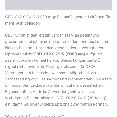
Rezensionen (0)
CBD-Öl 2.0 20 % (2000 mg): Ein umfassender Leitfaden für
mehr Wohlbefinden
CBD-Öl hat in den letzten Jahren stark an Bedeutung
gewonnen und ist für seinen potenziellen therapeutischen
Nutzen bekannt. Unter den verschiedenen verfügbaren
Optionen sticht
CBD-Öl 2.0 20 % (2000 mg)
aufgrund
seiner robusten Formel hervor. Dieses konzentrierte Öl
eignet sich sowohl für Einsteiger als auch für CBD-
Veteranen und bietet eine wirksame Möglichkeit zur
Verbesserung von Gesundheit und Wohlbefinden. In diesem
umfassenden Leitfaden gehen wir auf die wesentlichen
Eigenschaften, Vorteile, Anwendungshinweise und
wichtigsten Erkenntnisse zu CBD-Öl 2.0 20 % (2000 mg)
ein, damit Sie eine fundierte Entscheidung treffen können.
Was ist CBD-Öl und wie wirkt es?