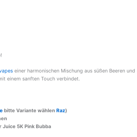
!
vapes
einer harmonischen Mischung aus süßen Beeren und e
 mit einem sanften Touch verbindet.
pe
bitte Variante wählen
Raz
)
men
r Juice 5K Pink Bubba