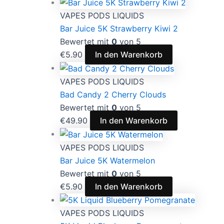
VAPES PODS LIQUIDS
Bar Juice 5K Strawberry Kiwi 2
Bewertet mit
0
von 5
€
5.90
In den Warenkorb
VAPES PODS LIQUIDS
Bad Candy 2 Cherry Clouds
Bewertet mit
0
von 5
€
49.90
In den Warenkorb
VAPES PODS LIQUIDS
Bar Juice 5K Watermelon
Bewertet mit
0
von 5
€
5.90
In den Warenkorb
VAPES PODS LIQUIDS