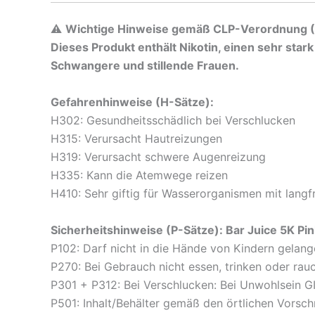
⚠️
Wichtige Hinweise gemäß CLP-Verordnung (
Dieses Produkt enthält Nikotin, einen sehr star
Schwangere und stillende Frauen.
Gefahrenhinweise (H-Sätze):
H302: Gesundheitsschädlich bei Verschlucken
H315: Verursacht Hautreizungen
H319: Verursacht schwere Augenreizung
H335: Kann die Atemwege reizen
H410: Sehr giftig für Wasserorganismen mit langf
Sicherheitshinweise (P-Sätze): Bar Juice 5K Pi
P102: Darf nicht in die Hände von Kindern gelan
P270: Bei Gebrauch nicht essen, trinken oder rau
P301 + P312: Bei Verschlucken: Bei Unwohlsei
P501: Inhalt/Behälter gemäß den örtlichen Vorsch