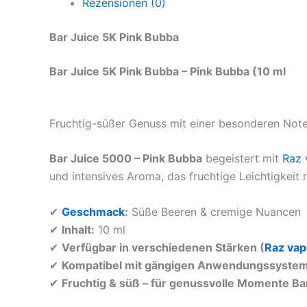
Rezensionen (0)
Bar Juice 5K Pink Bubba
Bar Juice 5K Pink Bubba – Pink Bubba (10 ml
Fruchtig-süßer Genuss mit einer besonderen Note
Bar Juice 5000 – Pink Bubba
begeistert mit
Raz 
und intensives Aroma, das fruchtige Leichtigkeit
✔
Geschmack
:
Süße Beeren & cremige Nuancen
✔
Inhalt:
10 ml
✔
Verfügbar in verschiedenen Stärken (
Raz va
✔
Kompatibel mit gängigen Anwendungssyste
✔
Fruchtig & süß – für genussvolle Momente Ba