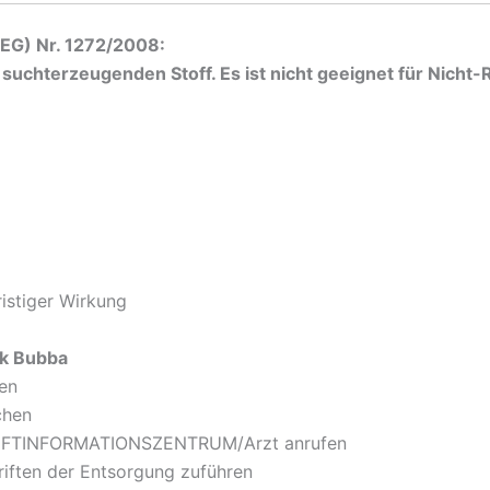
EG) Nr. 1272/2008:
k suchterzeugenden Stoff. Es ist nicht geeignet für Nicht
ristiger Wirkung
nk Bubba
gen
chen
n GIFTINFORMATIONSZENTRUM/Arzt anrufen
riften der Entsorgung zuführen