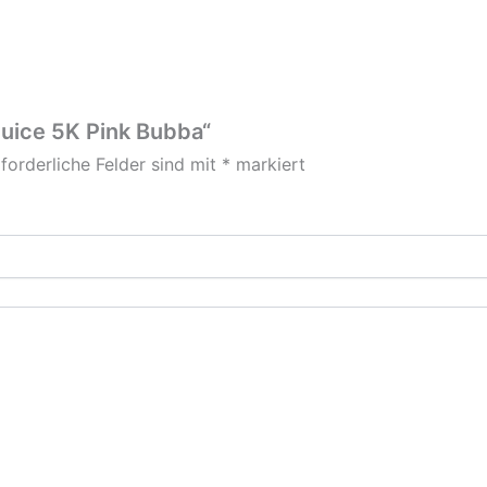
Juice 5K Pink Bubba“
forderliche Felder sind mit
*
markiert