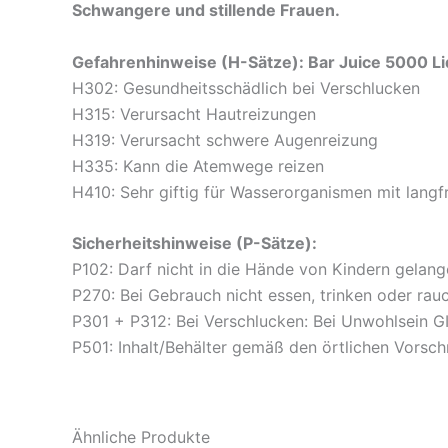
Schwangere und stillende Frauen.
Gefahrenhinweise (H-Sätze): Bar Juice 5000 Li
H302: Gesundheitsschädlich bei Verschlucken
H315: Verursacht Hautreizungen
H319: Verursacht schwere Augenreizung
H335: Kann die Atemwege reizen
H410: Sehr giftig für Wasserorganismen mit langf
Sicherheitshinweise (P-Sätze):
P102: Darf nicht in die Hände von Kindern gelan
P270: Bei Gebrauch nicht essen, trinken oder rau
P301 + P312: Bei Verschlucken: Bei Unwohlsei
P501: Inhalt/Behälter gemäß den örtlichen Vorsch
Ähnliche Produkte