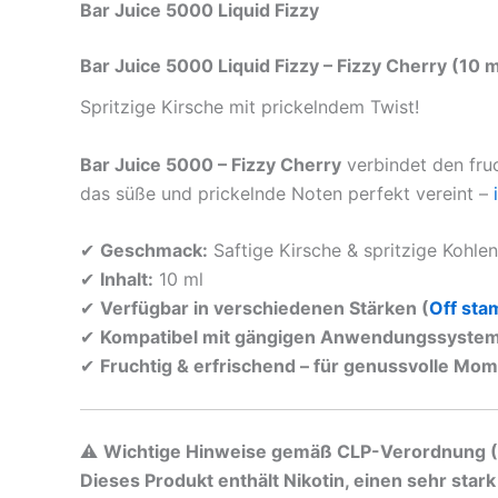
Bar Juice 5000 Liquid Fizzy
Bar Juice 5000 Liquid Fizzy – Fizzy Cherry (10 m
Spritzige Kirsche mit prickelndem Twist!
Bar Juice 5000 – Fizzy Cherry
verbindet den fru
das süße und prickelnde Noten perfekt vereint –
✔
Geschmack:
Saftige Kirsche & spritzige Kohle
✔
Inhalt:
10 ml
✔
Verfügbar in verschiedenen Stärken (
Off sta
✔
Kompatibel mit gängigen Anwendungssyste
✔
Fruchtig & erfrischend – für genussvolle Mom
⚠️
Wichtige Hinweise gemäß CLP-Verordnung 
Dieses Produkt enthält Nikotin, einen sehr star