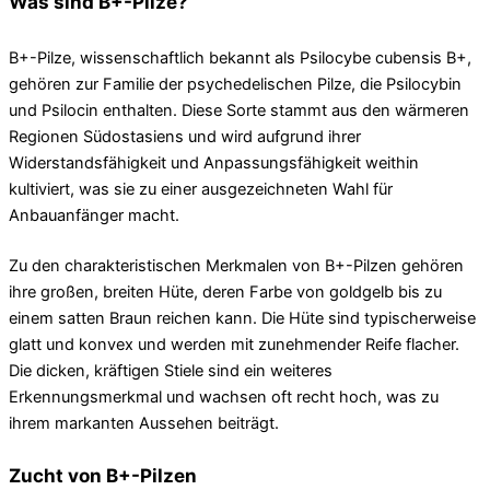
Was sind B+-Pilze?
B+-Pilze, wissenschaftlich bekannt als Psilocybe cubensis B+,
gehören zur Familie der psychedelischen Pilze, die Psilocybin
und Psilocin enthalten. Diese Sorte stammt aus den wärmeren
Regionen Südostasiens und wird aufgrund ihrer
Widerstandsfähigkeit und Anpassungsfähigkeit weithin
kultiviert, was sie zu einer ausgezeichneten Wahl für
Anbauanfänger macht.
Zu den charakteristischen Merkmalen von B+-Pilzen gehören
ihre großen, breiten Hüte, deren Farbe von goldgelb bis zu
einem satten Braun reichen kann. Die Hüte sind typischerweise
glatt und konvex und werden mit zunehmender Reife flacher.
Die dicken, kräftigen Stiele sind ein weiteres
Erkennungsmerkmal und wachsen oft recht hoch, was zu
ihrem markanten Aussehen beiträgt.
Zucht von B+-Pilzen