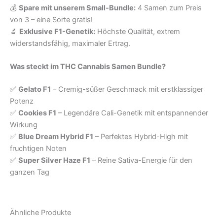
💰
Spare mit unserem Small-Bundle:
4 Samen zum Preis
von 3 – eine Sorte gratis!
🔬
Exklusive F1-Genetik:
Höchste Qualität, extrem
widerstandsfähig, maximaler Ertrag.
Was steckt im THC Cannabis Samen Bundle?
✅
Gelato F1
– Cremig-süßer Geschmack mit erstklassiger
Potenz
✅
Cookies F1
– Legendäre Cali-Genetik mit entspannender
Wirkung
✅
Blue Dream Hybrid F1
– Perfektes Hybrid-High mit
fruchtigen Noten
✅
Super Silver Haze F1
– Reine Sativa-Energie für den
ganzen Tag
Ähnliche Produkte