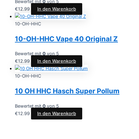
Bewertet mit
0
von 5
€
12.99
In den Warenkorb
10-OH-HHC
10-OH-HHC Vape 40 Original Z
Bewertet mit
0
von 5
€
12.99
In den Warenkorb
10-OH-HHC
10 OH HHC Hasch Super Pollum
Bewertet mit
0
von 5
€
12.99
In den Warenkorb