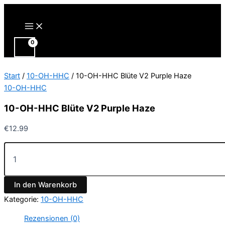
Zum
Inhalt
Main
Menu
springen
Start
/
10-OH-HHC
/ 10-OH-HHC Blüte V2 Purple Haze
10-OH-HHC
10-OH-HHC Blüte V2 Purple Haze
€
12.99
10-
OH-
HHC
Blüte
In den Warenkorb
V2
Purple
Kategorie:
10-OH-HHC
Haze
Menge
Rezensionen (0)