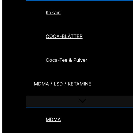
Kokain
COCA-BLÄTTER
Coca-Tee & Pulver
MDMA / LSD / KETAMINE
Menü
umschalten
MDMA