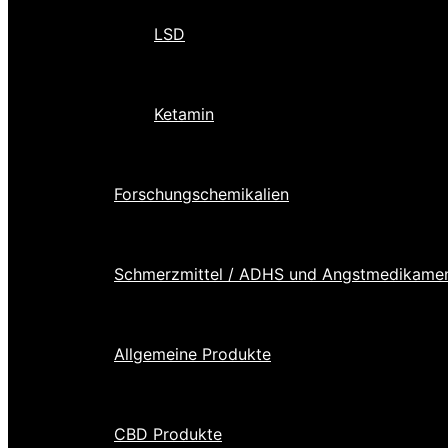
LSD
Ketamin
Forschungschemikalien
Schmerzmittel / ADHS und Angstmedikame
Allgemeine Produkte
CBD Produkte