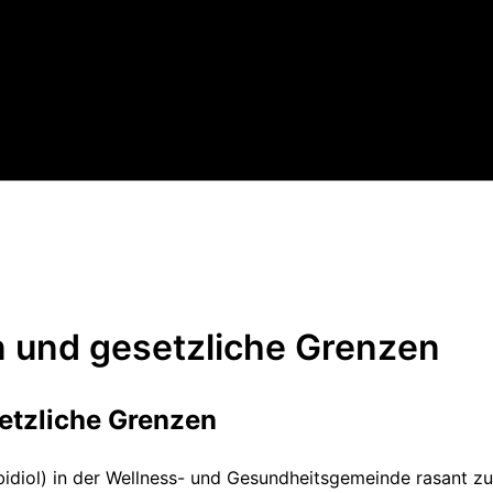
n und gesetzliche Grenzen
setzliche Grenzen
abidiol) in der Wellness- und Gesundheitsgemeinde rasant