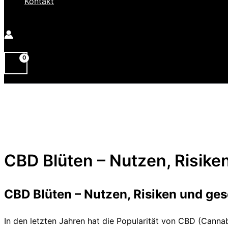
Kontakt
CBD Blüten – Nutzen, Risike
CBD Blüten – Nutzen, Risiken und ge
In den letzten Jahren hat die Popularität von CBD (Cann