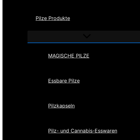
Pilze Produkte
Menü
umschalten
MAGISCHE PILZE
Essbare Pilze
Pilzkapseln
Pilz- und Cannabis-Esswaren