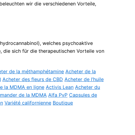
beleuchten wir die verschiedenen Vorteile,
rahydrocannabinol), welches psychoaktive
 die sich für die therapeutischen Vorteile von
ter de la méthamphétamine
Acheter de la
B
Acheter des fleurs de CBD
Acheter de l’huile
e la MDMA en ligne
Activis Lean
Acheter du
mander de la MDMA
Alfa PvP
Capsules de
en
Variété californienne
Boutique