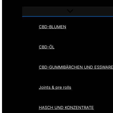
Menü
umschalten
CBD-BLUMEN
CBD-ÖL
CBD-GUMMIBÄRCHEN UND ESSWAR
Joints & pre rolls
HASCH UND KONZENTRATE